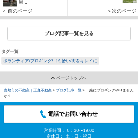
周...
＜ 前のページ
＞次のページ
ブログ記事一覧を見る
タグ一覧
ボランティア/プロギング/ゴミ拾い/街をキレイに
ページトップへ
倉敷市の不動産｜正直不動産
>
ブログ記事一覧
>
一緒にプロギングやりません
か？
電話でお問い合わせ
営業時間：
8：30〜19:00
定休日：
土・日・祝日