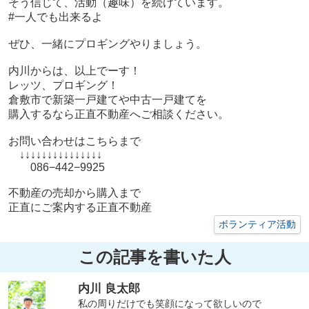
そう信じて、活動（趣味）を続けています。
#一人でも出来るよ
ぜひ、一緒にプロギングやりましょう。
内川からは、以上でーす！
レッツ、プロギング！
倉敷市で新築一戸建てや中古一戸建てを
購入するなら正直不動産へご相談ください。
お問い合わせはこちらまで
↓↓↓↓↓↓↓↓↓↓↓↓↓↓↓
086−442−9925
不動産の売却から購入まで
正直にご案内する正直不動産
ボランティア活動
この記事を書いた人
内川 良太郎
私の周りだけでも笑顔になって欲しいので