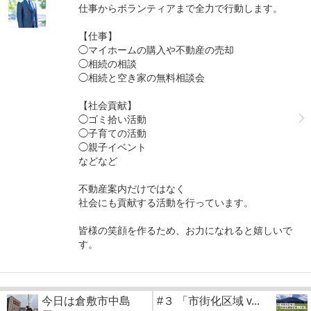
仕事からボランティアまで全力で行動します。
【仕事】
◯マイホームの購入や不動産の売却
◯相続の相談
◯相続と空き家の無料相談会
【社会貢献】
◯ゴミ拾い活動
◯子育ての活動
◯親子イベント
などなど
不動産案内だけではなく
社会にも貢献する活動を行っています。
皆様の笑顔を作るため、お力になれると嬉しいで
す。
今日は倉敷市中島
#３ 「市街化区域 v...