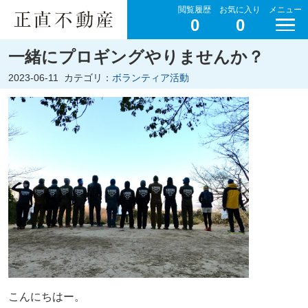
閲覧履歴
お気に入り
メニュー
0
0
一緒にプロギングやりませんか？
2023-06-11
カテゴリ：
ボランティア活動
こんにちはー。