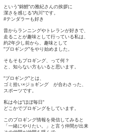
という“錦鯉“の雅紀さんの挨拶に
潔さを感じる“内川“です。
#テンダラーも好き
昔からランニングやトレランが好きで、
走ることが趣味として行っている私は、
約2年少し前から、趣味として
“プロギング“をやり始めました。
そもそもプロギング、って何？
と、知らない方もいると思います。
“プロギング“とは、
ゴミ拾い×ジョギング が合わさった、
スポーツです。
私は今は“ほぼ毎日“
どこかでプロギングをしています。
このプロギング情報を発信してみると
「一緒にやりたい。」と言う仲間が出来