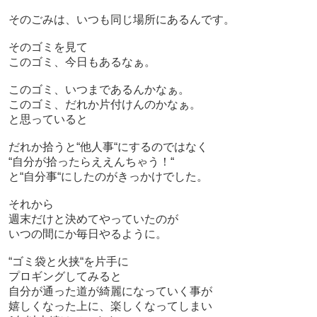
そのごみは、いつも同じ場所にあるんです。
そのゴミを見て
このゴミ、今日もあるなぁ。
このゴミ、いつまであるんかなぁ。
このゴミ、だれか片付けんのかなぁ。
と思っていると
だれか拾うと“他人事“にするのではなく
“自分が拾ったらええんちゃう！“
と“自分事“にしたのがきっかけでした。
それから
週末だけと決めてやっていたのが
いつの間にか毎日やるように。
“ゴミ袋と火挟“を片手に
プロギングしてみると
自分が通った道が綺麗になっていく事が
嬉しくなった上に、楽しくなってしまい