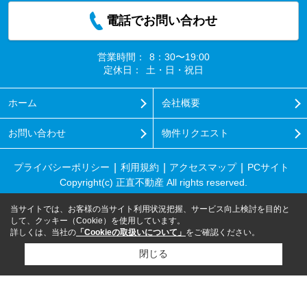
電話でお問い合わせ
営業時間：
8：30〜19:00
定休日：
土・日・祝日
ホーム
会社概要
お問い合わせ
物件リクエスト
プライバシーポリシー
利用規約
アクセスマップ
PCサイト
Copyright(c) 正直不動産 All rights reserved.
当サイトでは、お客様の当サイト利用状況把握、サービス向上検討を目的と
して、クッキー（Cookie）を使用しています。
詳しくは、当社の
「Cookieの取扱いについて」
をご確認ください。
閉じる