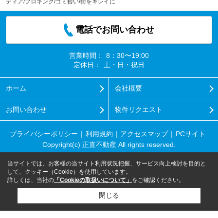
ティア/プロギング/ゴミ拾い/街をキレイに
電話でお問い合わせ
営業時間：
8：30〜19:00
定休日：
土・日・祝日
ホーム
会社概要
お問い合わせ
物件リクエスト
プライバシーポリシー
利用規約
アクセスマップ
PCサイト
Copyright(c) 正直不動産 All rights reserved.
当サイトでは、お客様の当サイト利用状況把握、サービス向上検討を目的と
して、クッキー（Cookie）を使用しています。
詳しくは、当社の
「Cookieの取扱いについて」
をご確認ください。
閉じる