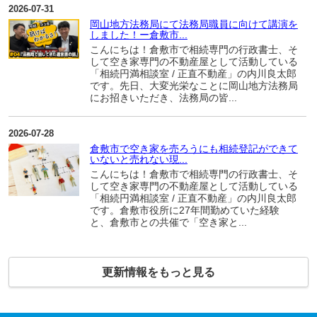
2026-07-31
岡山地方法務局にて法務局職員に向けて講演を
しました！ー倉敷市...
こんにちは！倉敷市で相続専門の行政書士、そ
して空き家専門の不動産屋として活動している
「相続円満相談室 / 正直不動産」の内川良太郎
です。先日、大変光栄なことに岡山地方法務局
にお招きいただき、法務局の皆...
2026-07-28
倉敷市で空き家を売ろうにも相続登記ができて
いないと売れない現...
こんにちは！倉敷市で相続専門の行政書士、そ
して空き家専門の不動産屋として活動している
「相続円満相談室 / 正直不動産」の内川良太郎
です。倉敷市役所に27年間勤めていた経験
と、倉敷市との共催で「空き家と...
更新情報をもっと見る