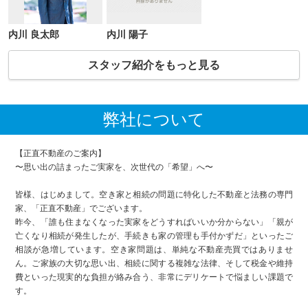
内川 良太郎
内川 陽子
スタッフ紹介をもっと見る
弊社について
【正直不動産のご案内】
〜思い出の詰まったご実家を、次世代の「希望」へ〜
皆様、はじめまして。空き家と相続の問題に特化した不動産と法務の専門
家、「正直不動産」でございます。
昨今、「誰も住まなくなった実家をどうすればいいか分からない」「親が
亡くなり相続が発生したが、手続きも家の管理も手付かずだ」といったご
相談が急増しています。空き家問題は、単純な不動産売買ではありませ
ん。ご家族の大切な思い出、相続に関する複雑な法律、そして税金や維持
費といった現実的な負担が絡み合う、非常にデリケートで悩ましい課題で
す。