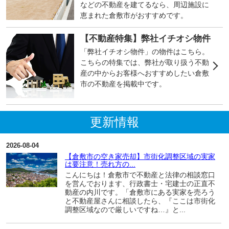
などの不動産を建てるなら、周辺施設に
恵まれた倉敷市がおすすめです。
【不動産特集】弊社イチオシ物件
「弊社イチオシ物件」の物件はこちら。
こちらの特集では、弊社が取り扱う不動
産の中からお客様へおすすめしたい倉敷
市の不動産を掲載中です。
更新情報
2026-08-04
【倉敷市の空き家売却】市街化調整区域の実家
は要注意！売れ方の...
こんにちは！倉敷市で不動産と法律の相談窓口
を営んでおります、行政書士・宅建士の正直不
動産の内川です。「倉敷市にある実家を売ろう
と不動産屋さんに相談したら、『ここは市街化
調整区域なので厳しいですね…』と...