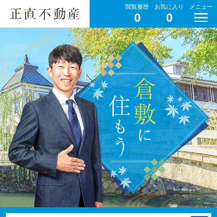
閲覧履歴
お気に入り
メニュー
0
0