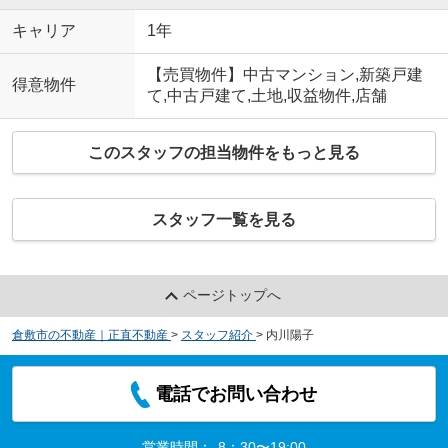
キャリア
1年
【売買物件】中古マンション,新築戸建
得意物件
て,中古戸建て,土地,収益物件,店舗
このスタッフの担当物件をもっと見る
スタッフ一覧を見る
ページトップへ
倉敷市の不動産｜正直不動産
>
スタッフ紹介
>
内川陽子
電話でお問い合わせ
営業時間：
8：30〜19:00