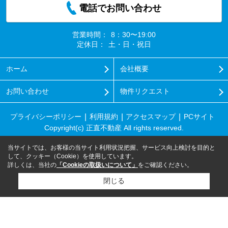
電話でお問い合わせ
営業時間：
8：30〜19:00
定休日：
土・日・祝日
ホーム
会社概要
お問い合わせ
物件リクエスト
プライバシーポリシー
利用規約
アクセスマップ
PCサイト
Copyright(c) 正直不動産 All rights reserved.
当サイトでは、お客様の当サイト利用状況把握、サービス向上検討を目的と
して、クッキー（Cookie）を使用しています。
詳しくは、当社の
「Cookieの取扱いについて」
をご確認ください。
閉じる