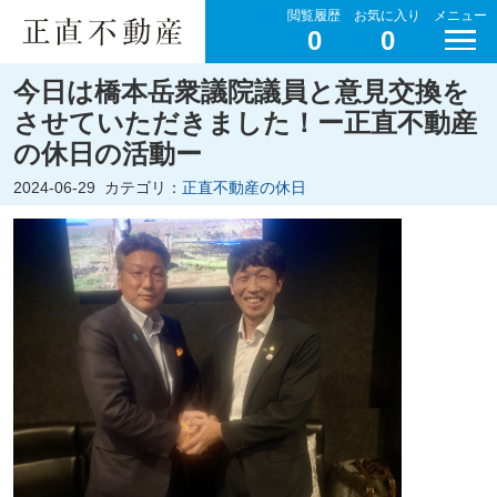
閲覧履歴
お気に入り
メニュー
0
0
今日は橋本岳衆議院議員と意見交換を
させていただきました！ー正直不動産
の休日の活動ー
2024-06-29
カテゴリ：
正直不動産の休日