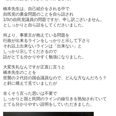
橋本先生は、自己紹介をされる中で
自民党の裏金問題のことを自ら話され
1/3の自民党議員の問題ですが、申し訳ございません。
としっかりと自ら話をしてくださいました。
何より、事業主が抱えている問題を
行政が出来るラインをしっかりと示して下さり
それ以上出来ないラインは「出来ない」と
しっかり示してくださるので
話がとても分かりやすく勉強になりました。
大変失礼なんですが正直に言うと
橋本先生のことを
世襲の２代目の国会議員なので、どんな方なんだろう？
と斜に構えて見ていましたが
全くそう言った思いは不要で
しっかりと国と民間のラインの線引きを熟知されていて
とても分かりやすい説明をしていただきました。