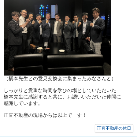
（橋本先生との意見交換会に集まったみなさんと）
しっかりと貴重な時間を学びの場としていただいた
橋本先生に感謝すると共に、お誘いいただいた仲間に
感謝しています。
正直不動産の現場からは以上でーす！
正直不動産の休日