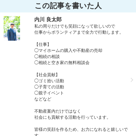
この記事を書いた人
内川 良太郎
私の周りだけでも笑顔になって欲しいので
仕事からボランティアまで全力で行動します。
【仕事】
◯マイホームの購入や不動産の売却
◯相続の相談
◯相続と空き家の無料相談会
【社会貢献】
◯ゴミ拾い活動
◯子育ての活動
◯親子イベント
などなど
不動産案内だけではなく
社会にも貢献する活動を行っています。
皆様の笑顔を作るため、お力になれると嬉しいで
す。