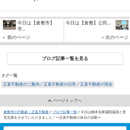
今日は【倉敷市】
今日は【倉敷】公民...
市...
＜ 前のページ
＞次のページ
ブログ記事一覧を見る
タグ一覧
正直不動産のご案内／正直不動産の日常／正直不動産の現在
ページトップへ
倉敷市の不動産｜正直不動産
>
ブログ記事一覧
>
今日は橋本岳衆議院議員と意
見交換をさせていただきました！ー正直不動産の休日の活動ー