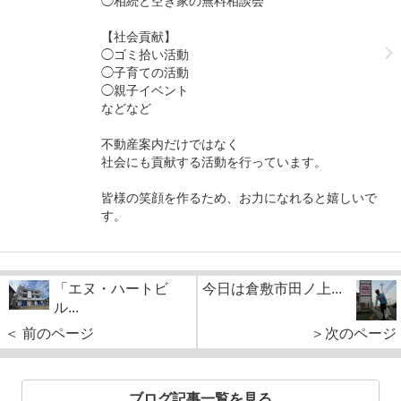
◯相続と空き家の無料相談会
【社会貢献】
◯ゴミ拾い活動
◯子育ての活動
◯親子イベント
などなど
不動産案内だけではなく
社会にも貢献する活動を行っています。
皆様の笑顔を作るため、お力になれると嬉しいで
す。
「エヌ・ハートビ
今日は倉敷市田ノ上...
ル...
＜ 前のページ
＞次のページ
ブログ記事一覧を見る