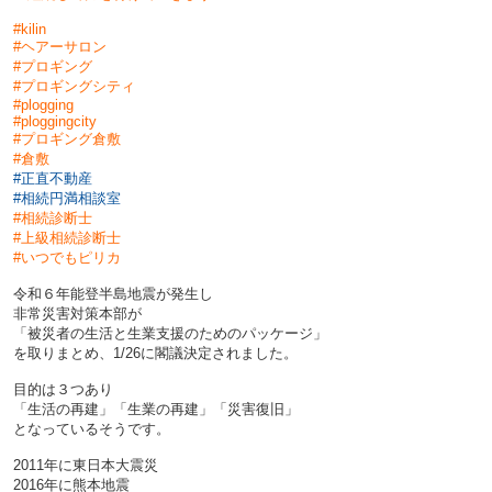
#kilin
#ヘアーサロン
#プロギング
#プロギングシティ
#plogging
#ploggingcity
#プロギング倉敷
#倉敷
#正直不動産
#相続円満相談室
#相続診断士
#上級相続診断士
#
いつでもピリカ
令和６年能登半島地震が発生し
非常災害対策本部が
「被災者の生活と生業支援のためのパッケージ」
を取りまとめ、1/26に閣議決定されました。
目的は３つあり
「生活の再建」「生業の再建」「災害復旧」
となっているそうです。
2011年に東日本大震災
2016年に熊本地震