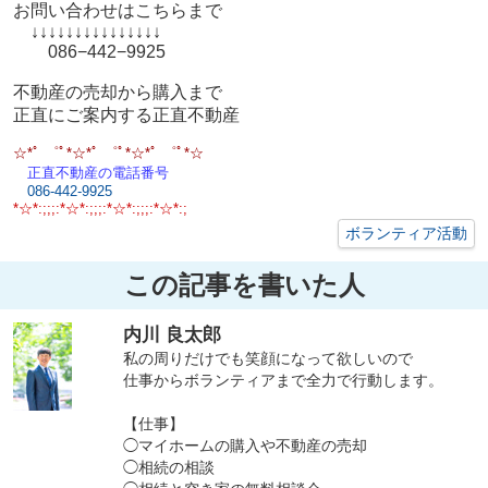
お問い合わせはこちらまで
↓↓↓↓↓↓↓↓↓↓↓↓↓↓↓
086−442−9925
不動産の売却から購入まで
正直にご案内する正直不動産
☆*ﾟ ゜ﾟ*☆*ﾟ ゜ﾟ*☆*ﾟ ゜ﾟ*☆
正直不動産の電話番号
086-442-9925
*☆*:;;;:*☆*:;;;:*☆*:;;;:*☆*:;
ボランティア活動
この記事を書いた人
内川 良太郎
私の周りだけでも笑顔になって欲しいので
仕事からボランティアまで全力で行動します。
【仕事】
◯マイホームの購入や不動産の売却
◯相続の相談