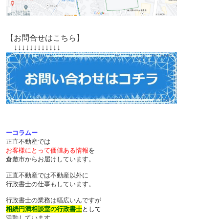
【お問合せはこちら】
↓↓↓↓↓↓↓↓↓↓↓↓
ーコラムー
正直不動産では
お客様にとって価値ある情報
を
倉敷市からお届けしています。
正直不動産では不動産以外に
行政書士の仕事もしています。
行政書士の業務は幅広いんですが
相続円満相談室の行政書士
として
活動しています。