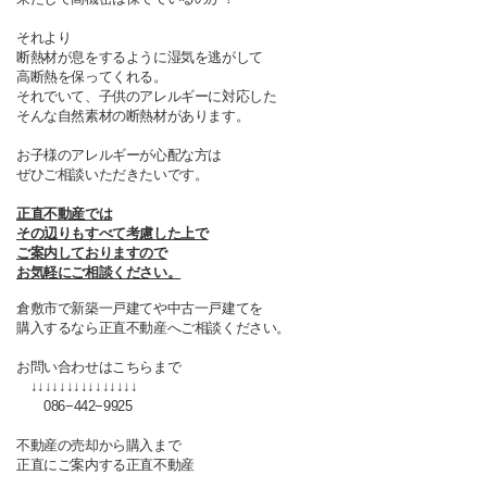
それより
断熱材が息をするように湿気を逃がして
高断熱を保ってくれる。
それでいて、子供のアレルギーに対応した
そんな自然素材の断熱材があります。
お子様のアレルギーが心配な方は
ぜひご相談いただきたいです。
正直不動産では
その辺りもすべて考慮した上で
ご案内しておりますので
お気軽にご相談ください。
倉敷市で新築一戸建てや中古一戸建てを
購入するなら正直不動産へご相談ください。
お問い合わせはこちらまで
↓↓↓↓↓↓↓↓↓↓↓↓↓↓↓
086−442−9925
不動産の売却から購入まで
正直にご案内する正直不動産