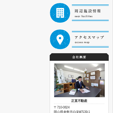
正直不動産
〒710-0824
岡山県倉敷市白楽町539-1