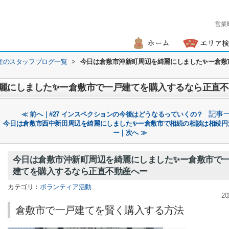
営業
産のスタッフブログ一覧
>
今日は倉敷市沖新町周辺を綺麗にしました✨ー倉敷
麗にしました✨ー倉敷市で一戸建てを購入するなら正直
記事
≪ 前へ｜#27 インスペクションの今後はどうなるっていくの？
今日は倉敷市西中新田周辺を綺麗にしました✨ー倉敷市で相続の相談は相続円
ー｜次へ ≫
今日は倉敷市沖新町周辺を綺麗にしました✨ー倉敷市で
建てを購入するなら正直不動産へー
カテゴリ：
ボランティア活動
20
倉敷市で一戸建てを賢く購入する方法