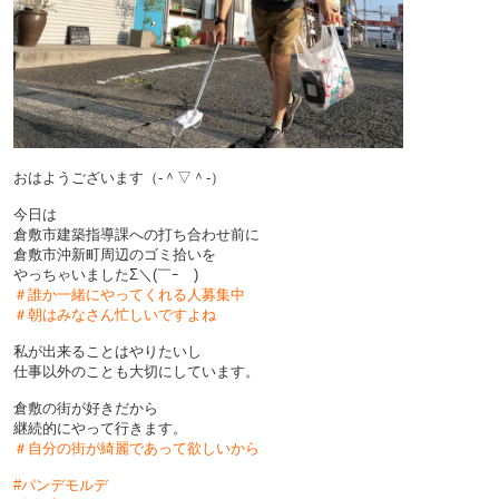
おはようございます（‐＾▽＾‐）
今日は
倉敷市建築指導課への打ち合わせ前に
倉敷市沖新町周辺のゴミ拾いを
やっちゃいましたΣ＼(￣ｰ￣)
＃誰か一緒にやってくれる人募集中
＃朝はみなさん忙しいですよね
私が出来ることはやりたいし
仕事以外のことも大切にしています。
倉敷の街が好きだから
継続的にやって行きます。
＃自分の街が綺麗であって欲しいから
#パンデモルデ