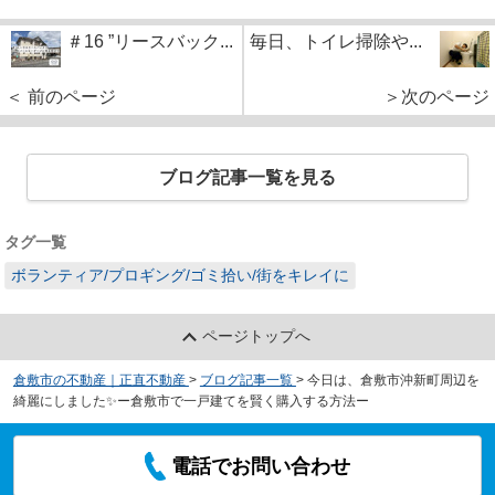
＃16 ”リースバック...
毎日、トイレ掃除や...
＜ 前のページ
＞次のページ
ブログ記事一覧を見る
タグ一覧
ボランティア/プロギング/ゴミ拾い/街をキレイに
ページトップへ
倉敷市の不動産｜正直不動産
>
ブログ記事一覧
>
今日は、倉敷市沖新町周辺を
綺麗にしました✨ー倉敷市で一戸建てを賢く購入する方法ー
電話でお問い合わせ