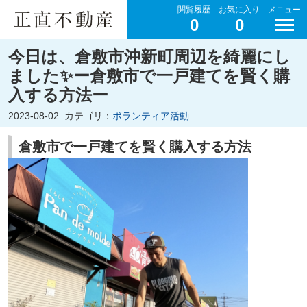
閲覧履歴
お気に入り
メニュー
0
0
今日は、倉敷市沖新町周辺を綺麗にし
ました✨ー倉敷市で一戸建てを賢く購
入する方法ー
2023-08-02
カテゴリ：
ボランティア活動
倉敷市で一戸建てを賢く購入する方法