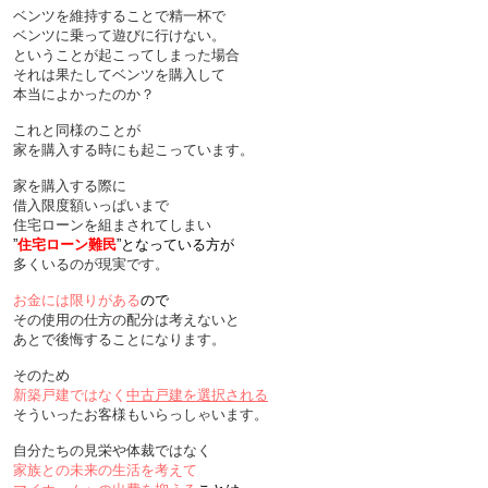
ベンツを維持することで精一杯で
ベンツに乗って遊びに行けない。
ということが起こってしまった場合
それは果たしてベンツを
購入して
本当によかったのか？
これと同様のことが
家を購入する時にも起こっています。
家を購入する際に
借入限度額いっぱいまで
住宅ローンを組まされてしまい
”
住宅ローン難民
”となっている方が
多くいるのが現実です。
お金には限りがある
ので
その使用の仕方の配分は考えないと
あとで後悔することになります。
そのため
新築戸建ではなく
中古戸建を選択される
そういったお客様もいらっしゃいます。
自分たちの見栄や体裁ではなく
家族との未来の生活を考えて