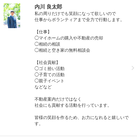
内川 良太郎
私の周りだけでも笑顔になって欲しいので
仕事からボランティアまで全力で行動します。
【仕事】
◯マイホームの購入や不動産の売却
◯相続の相談
◯相続と空き家の無料相談会
【社会貢献】
◯ゴミ拾い活動
◯子育ての活動
◯親子イベント
などなど
不動産案内だけではなく
社会にも貢献する活動を行っています。
皆様の笑顔を作るため、お力になれると嬉しいで
す。