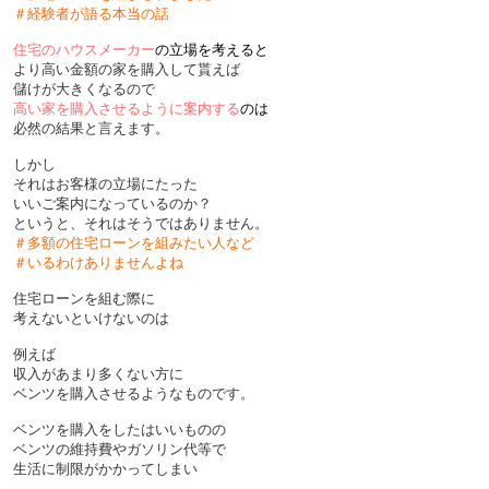
＃経験者が語る本当の話
住宅のハウスメーカー
の立場を考えると
より高い金額の家を購入して貰えば
儲けが大きくなるので
高い家を購入させるように案内する
のは
必然の結果と言えます。
しかし
それはお客様の立場にたった
いいご案内になっているのか？
というと、それはそうではありません。
＃多額の住宅ローンを組みたい人など
＃いるわけありませんよね
住宅ローンを組む際に
考えないといけないのは
例えば
収入があまり多くない方に
ベンツを購入させるようなものです。
ベンツを購入をしたはいいものの
ベンツの維持費やガソリン代等で
生活に制限がかかってしまい