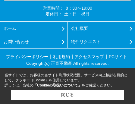
営業時間：
8：30〜19:00
定休日：
土・日・祝日
ホーム
会社概要
お問い合わせ
物件リクエスト
プライバシーポリシー
利用規約
アクセスマップ
PCサイト
Copyright(c) 正直不動産 All rights reserved.
当サイトでは、お客様の当サイト利用状況把握、サービス向上検討を目的と
して、クッキー（Cookie）を使用しています。
詳しくは、当社の
「Cookieの取扱いについて」
をご確認ください。
閉じる