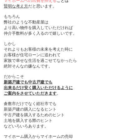
マイホームへの出費を抑える
ことは
賢明な考え方
だと思います。
もちろん
弊社のような不動産屋は
より高い物件を購入していただければ
仲介手数料が多く入るので嬉しいです。
しかし
それよりもお客様の未来を考えた時に
お客様が住宅ローンに追われて
家族で幸せな生活を過ごせてなかったら
絶対そんなの嫌なんです。
だからこそ
新築戸建でも中古戸建でも
出来るだけ安く購入いただけるように
ご案内をさせていただきます
。
倉敷市だけでなく総社市でも
新築戸建の購入になるヒント
中古戸建を購入するためのヒント
土地を購入する際のヒント
などいろいろあります。
マイホーム購入からマイホームの売却