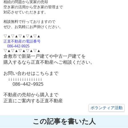
相続の問題から実家の売却
空き家の活用から空き家の管理まで
対応させていただきます。
相談無料で行っておりますので
ぜひ、お気軽にお声掛けください。
▽▲▽▲▽▲▽▲▽▲
正直不動産の電話番号
086-442-9925
▽▲▽▲▽▲▽▲▽▲
倉敷市で新築一戸建てや中古一戸建てを
購入するなら正直不動産へご相談ください。
お問い合わせはこちらまで
↓↓↓↓↓↓↓↓↓↓↓↓↓↓↓
086−442−9925
不動産の売却から購入まで
正直にご案内する正直不動産
ボランティア活動
この記事を書いた人