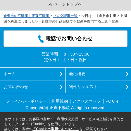
ページトップへ
倉敷市の不動産｜正直不動産
>
ブログ記事一覧
>
今日は、【倉敷市】田ノ上周
辺を綺麗にしました✨ー倉敷市の行政目線で不動産を案内する正直不動産ー
電話でお問い合わせ
営業時間：
8：30〜19:00
定休日：
土・日・祝日
ホーム
会社概要
お問い合わせ
物件リクエスト
プライバシーポリシー
利用規約
アクセスマップ
PCサイト
Copyright(c) 正直不動産 All rights reserved.
当サイトでは、お客様の当サイト利用状況把握、サービス向上検討を目的と
して、クッキー（Cookie）を使用しています。
詳しくは、当社の
「Cookieの取扱いについて」
をご確認ください。