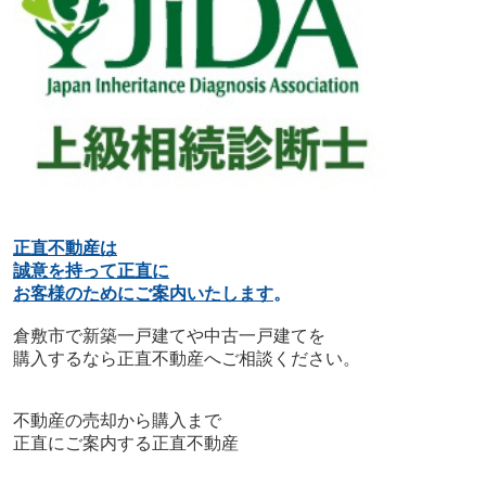
正直不動産は
誠意を持って正直に
お客様のためにご案内いたします
。
倉敷市で新築一戸建てや中古一戸建てを
購入するなら正直不動産へご相談ください。
不動産の売却から購入まで
正直にご案内する正直不動産