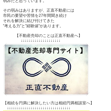
弱みだと思っています。
その弱みはありますが、正直不動産には
市民の要望や苦情を27年間聞き続け
それを解決に結び付けてきた
”考える力”と”経験値”があります。
【不動産売却のことは正直不動産へ】
↓↓↓↓↓↓↓↓↓↓↓↓↓↓↓↓↓↓↓↓
【相続を円満に解決したい方は相続円満相談室へ】
↓↓↓↓↓↓↓↓↓↓↓↓↓↓↓↓↓↓↓↓↓↓↓↓↓↓↓↓↓↓↓↓