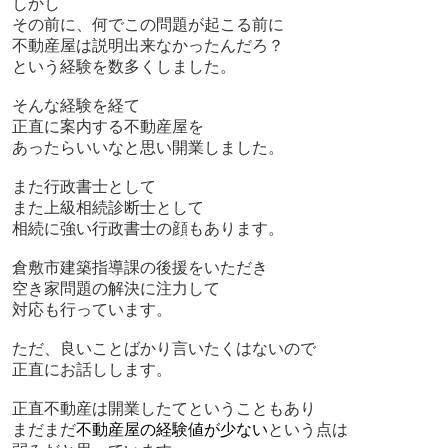
しかし
その前に、何でこの問題が起こる前に
不動産屋は説明出来なかったんだろ？
という経験を数多くしました。
そんな経験を経て
正直に案内する不動産屋を
あったらいいなと思い開業しました。
また行政書士として
また上級相続診断士として
相続に強い行政書士の顔もあります。
倉敷市建築指導課の後援をいただき
空き家問題の解決に注力して
対応も行っています。
ただ、良いことばかり言いたくはないので
正直にお話しします。
正直不動産は開業したてということもあり
まだまだ
不動産屋の経験値が少ない
という点は