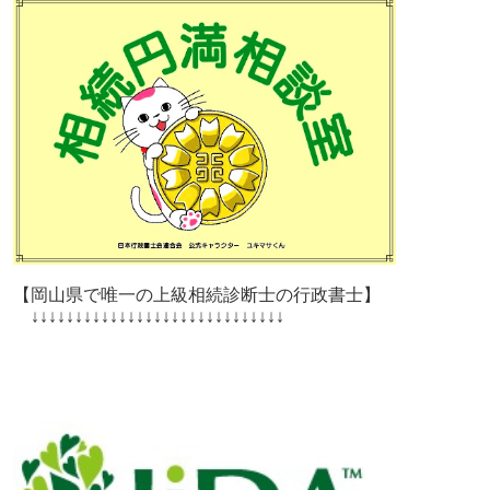
【岡山県で唯一の上級相続診断士の行政書士】
↓↓↓↓↓↓↓↓↓↓↓↓↓↓↓↓↓↓↓↓↓↓↓↓↓↓↓↓↓