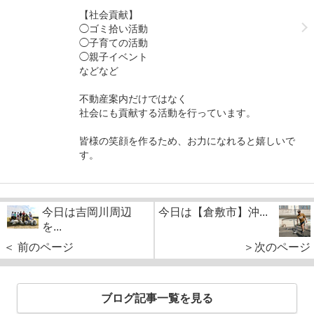
【社会貢献】
◯ゴミ拾い活動
◯子育ての活動
◯親子イベント
などなど
不動産案内だけではなく
社会にも貢献する活動を行っています。
皆様の笑顔を作るため、お力になれると嬉しいで
す。
今日は吉岡川周辺
今日は【倉敷市】沖...
を...
＜ 前のページ
＞次のページ
ブログ記事一覧を見る