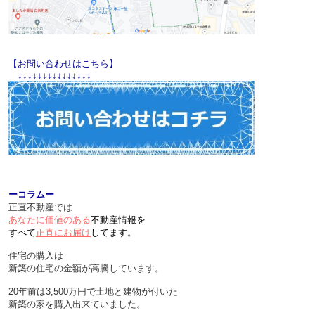
【お問い合わせはこちら】
↓↓↓↓↓↓↓↓↓↓↓↓↓↓↓
ーコラムー
正直不動産では
あなたに価値のある
不動産情報を
すべて
正直にお届け
してます。
住宅の購入は
新築の住宅の金額が高騰しています。
20年前は3,500万円で土地と建物が付いた
新築の家を購入出来ていました。