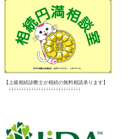
【上級相続診断士が相続の無料相談承ります】
↓↓↓↓↓↓↓↓↓↓↓↓↓↓↓↓↓↓↓↓↓↓↓↓↓↓↓↓↓