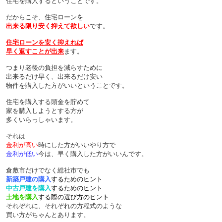
住宅を購入するということです。
だからこそ、住宅ローンを
出来る限り安く抑えて欲しい
です。
住宅ローンを安く抑えれば
早く返すことが出来
ます。
つまり老後の負担を減らすために
出来るだけ早く、出来るだけ安い
物件を購入した方がいいということです。
住宅を購入する頭金を貯めて
家を購入しようとする方が
多くいらっしゃいます。
それは
金利が高い
時にした方がいいやり方で
金利が低い
今は、早く購入した方がいいんです。
倉敷市だけでなく総社市でも
新築戸建の購入
するためのヒント
中古戸建を購入
するためのヒント
土地を購入
する際の選び方のヒント
それぞれに、それぞれの方程式のような
買い方がちゃんとあります。