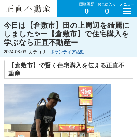
閲覧履歴
お気に入り
メニュー
0
0
今日は【倉敷市】田の上周辺を綺麗に
しました✨ー【倉敷市】で住宅購入を
学ぶなら正直不動産ー
2024-06-03
カテゴリ：
ボランティア活動
【倉敷市】で賢く住宅購入を伝える正直不
動産