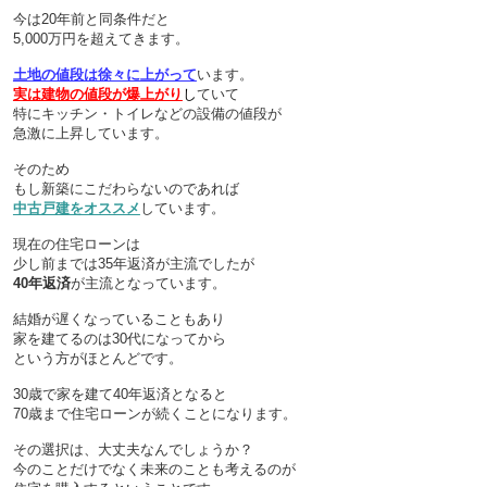
今は20年前と同条件だと
5,000万円を超えてきます。
土地の値段は徐々に上がって
います。
実は建物の値段が爆上がり
し
ていて
特にキッチン・トイレなどの設備の値段が
急激に上昇しています。
そのため
もし新築にこだわらないのであれば
中古戸建をオススメ
しています。
現在の住宅ローンは
少し前までは35年返済が主流でしたが
40年返済
が主流となっています。
結婚が遅くなっていることもあり
家を建てるのは30代になってから
という方がほとんどです。
30歳で家を建て40年返済となると
70歳まで住宅ローンが続くことになります。
その選択は、大丈夫なんでしょうか？
今のことだけでなく未来のことも考えるのが