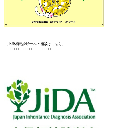
【上級相続診断士への相談はこちら】
↓↓↓
↓↓↓
↓↓↓
↓↓↓
↓↓↓
↓↓↓
↓↓↓
↓↓