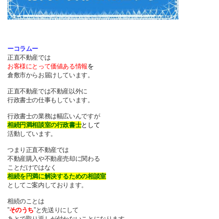
ーコラムー
正直不動産では
お客様にとって価値ある情報
を
倉敷市からお届けしています。
正直不動産では不動産以外に
行政書士の仕事もしています。
行政書士の業務は幅広いんですが
相続円満相談室の行政書士
として
活動しています。
つまり正直不動産では
不動産購入や不動産売却に関わる
ことだけではなく
相続を円満に解決するための相談室
としてご案内しております。
相続のことは
”
そのうち
”と先送りにして
あとで取り返しが付かないことになります。