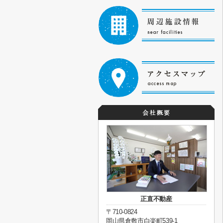
正直不動産
〒710-0824
岡山県倉敷市白楽町539-1