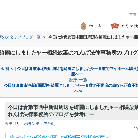
営業
産のスタッフブログ一覧
>
今日は倉敷市西中新田周辺を綺麗にしました✨ー相
綺麗にしました✨ー相続放棄はれんげ法律事務所のブロ
≪ 前へ｜今日は倉敷市老松町周辺を綺麗にしました✨ー倉敷でマイホーム購入
産へー
記事一覧
今日は倉敷市沖新町周辺を綺麗にしました✨ー倉敷の不動産の事なら正直不
へ ≫
今日は倉敷市西中新田周辺を綺麗にしました✨ー相続放
れんげ法律事務所のブログを参考にー
カテゴリ：
ボランティア活動
20
倉敷市で相続の事は相続円満相談室へ