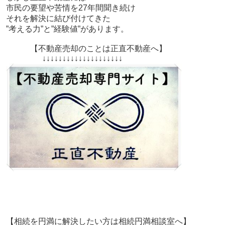
市民の要望や苦情を27年間聞き続け
それを解決に結び付けてきた
”考える力”と”経験値”があります。
【不動産売却のことは正直不動産へ】
↓↓↓↓↓↓↓↓↓↓↓↓↓↓↓↓↓↓↓↓
【相続を円満に解決したい方は相続円満相談室へ】