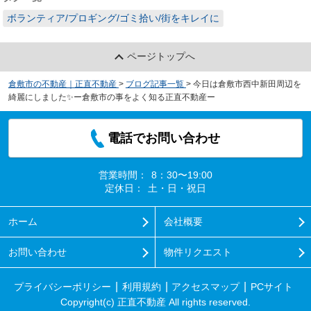
ボランティア/プロギング/ゴミ拾い/街をキレイに
ページトップへ
倉敷市の不動産｜正直不動産
>
ブログ記事一覧
>
今日は倉敷市西中新田周辺を
綺麗にしました✨ー倉敷市の事をよく知る正直不動産ー
電話でお問い合わせ
営業時間：
8：30〜19:00
定休日：
土・日・祝日
ホーム
会社概要
お問い合わせ
物件リクエスト
プライバシーポリシー
利用規約
アクセスマップ
PCサイト
Copyright(c) 正直不動産 All rights reserved.