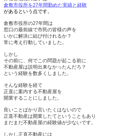
倉敷市役所を27年間勤めた実績と経験
があるという点です。
倉敷市役所の27年間は
窓口の最前線で市民の皆様の声を
いかに解決に結び付けれるか？
常に考え行動していました。
しかし
その前に、何でこの問題が起こる前に
不動産屋は説明出来なかったんだろ？
という経験を数多くしました。
そんな経験を経て
正直に案内する不動産屋を
開業することにしました。
良いことばかり言いたくはないので
正直不動産は開業したてということもあり
まだまだ不動産屋の経験値が少ないです。
しかし正直不動産には