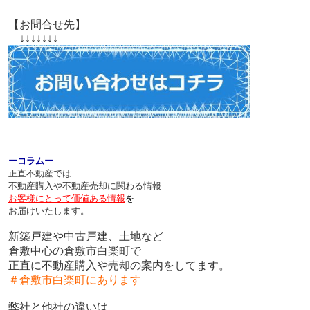
【お問合せ先】
↓↓↓↓↓↓↓
ーコラムー
正直不動産では
不動産購入や不動産売却に関わる情報
お客様にとって価値ある情報
を
お届けいたします。
新築戸建や中古戸建、土地など
倉敷中心の倉敷市白楽町で
正直に不動産購入や売却の案内をしてます。
＃倉敷市白楽町にあります
弊社と他社の違いは