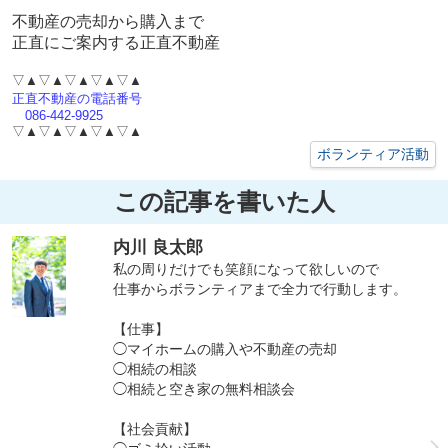
不動産の売却から購入まで
正直にご案内する正直不動産
▽▲▽▲▽▲▽▲▽▲
正直不動産の電話番号
086-442-9925
▽▲▽▲▽▲▽▲▽▲
ボランティア活動
この記事を書いた人
内川 良太郎
私の周りだけでも笑顔になって欲しいので
仕事からボランティアまで全力で行動します。
【仕事】
◯マイホームの購入や不動産の売却
◯相続の相談
◯相続と空き家の無料相談会
【社会貢献】