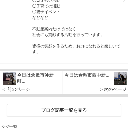
◯ゴミ拾い活動
◯子育ての活動
◯親子イベント
などなど
不動産案内だけではなく
社会にも貢献する活動を行っています。
皆様の笑顔を作るため、お力になれると嬉しいで
す。
今日は倉敷市沖新
今日は倉敷市西中新...
町...
＜ 前のページ
＞次のページ
ブログ記事一覧を見る
タグ一覧