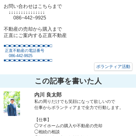
お問い合わせはこちらまで
↓↓↓↓↓↓↓↓↓↓↓↓↓↓↓
086−442−9925
不動産の売却から購入まで
正直にご案内する正直不動産
■□■□■□■□■□■□■□■□■□■□
正直不動産の電話番号
086-442-9925
■□■□■□■□■□■□■□■□■□■□
ボランティア活動
この記事を書いた人
内川 良太郎
私の周りだけでも笑顔になって欲しいので
仕事からボランティアまで全力で行動します。
【仕事】
◯マイホームの購入や不動産の売却
◯相続の相談