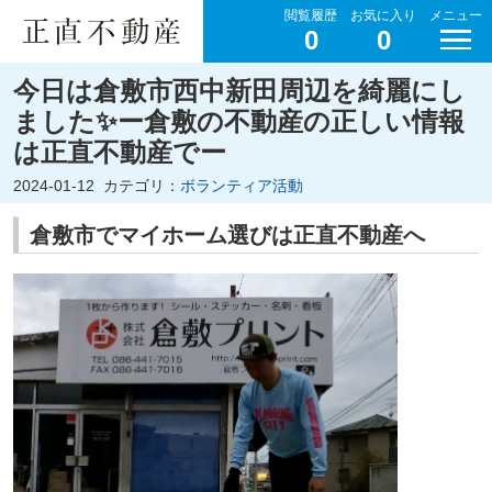
閲覧履歴
お気に入り
メニュー
0
0
今日は倉敷市西中新田周辺を綺麗にし
ました✨ー倉敷の不動産の正しい情報
は正直不動産でー
2024-01-12
カテゴリ：
ボランティア活動
倉敷市でマイホーム選びは正直不動産へ