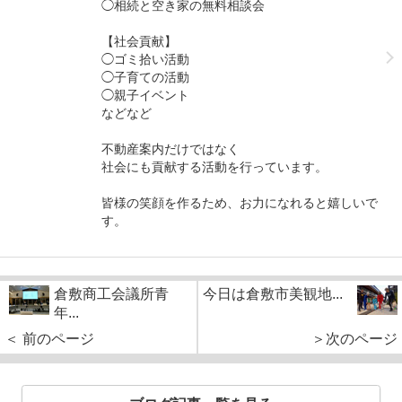
◯相続と空き家の無料相談会
【社会貢献】
◯ゴミ拾い活動
◯子育ての活動
◯親子イベント
などなど
不動産案内だけではなく
社会にも貢献する活動を行っています。
皆様の笑顔を作るため、お力になれると嬉しいで
す。
倉敷商工会議所青
今日は倉敷市美観地...
年...
＜ 前のページ
＞次のページ