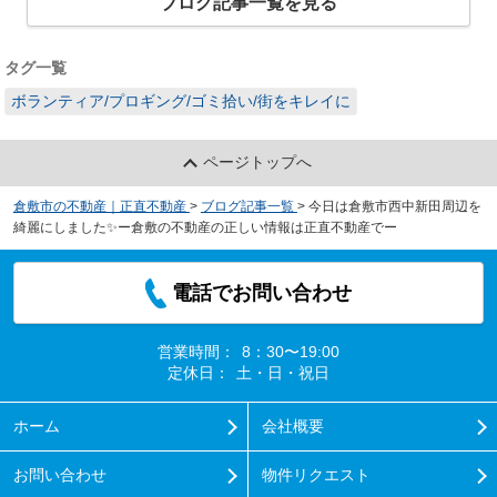
ブログ記事一覧を見る
タグ一覧
ボランティア/プロギング/ゴミ拾い/街をキレイに
ページトップへ
倉敷市の不動産｜正直不動産
>
ブログ記事一覧
>
今日は倉敷市西中新田周辺を
綺麗にしました✨ー倉敷の不動産の正しい情報は正直不動産でー
電話でお問い合わせ
営業時間：
8：30〜19:00
定休日：
土・日・祝日
ホーム
会社概要
お問い合わせ
物件リクエスト