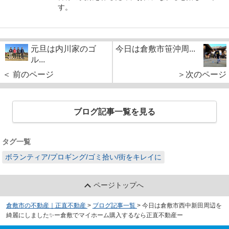
す。
元旦は内川家のゴ
今日は倉敷市笹沖周...
ル...
＜ 前のページ
＞次のページ
ブログ記事一覧を見る
タグ一覧
ボランティア/プロギング/ゴミ拾い/街をキレイに
ページトップへ
倉敷市の不動産｜正直不動産
>
ブログ記事一覧
>
今日は倉敷市西中新田周辺を
綺麗にしました✨ー倉敷でマイホーム購入するなら正直不動産ー