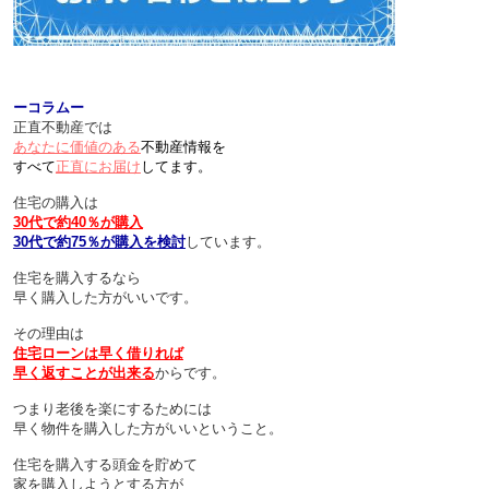
ーコラムー
正直不動産では
あなたに価値のある
不動産情報を
すべて
正直にお届け
してます。
住宅の購入は
30代で約40％が購入
30代で約75％が購入を検討
しています。
住宅を購入するなら
早く購入した方がいいです。
その理由は
住宅ローンは早く借りれば
早く返すことが出来る
からです。
つまり老後を楽にするためには
早く物件を購入した方がいいということ。
住宅を購入する頭金を貯めて
家を購入しようとする方が