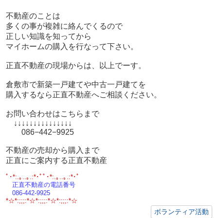
不動産のことは
多くの事が複雑に絡んでくるので
正しい知識を知ってから
マイホームの購入を行なって下さい。
正直不動産の現場からは、以上でーす。
倉敷市で新築一戸建てや中古一戸建てを
購入するなら正直不動産へご相談ください。
お問い合わせはこちらまで
↓↓↓↓↓↓↓↓↓↓↓↓↓↓↓
086−442−9925
不動産の売却から購入まで
正直にご案内する正直不動産
ﾟ･*:.｡..｡.:*･ﾟﾟ･*:.｡..｡.:*･ﾟ
正直不動産の電話番号
086-442-9925
*☆*:;;;:*☆*:;;;:*☆*:;;;:*☆
ボランティア活動