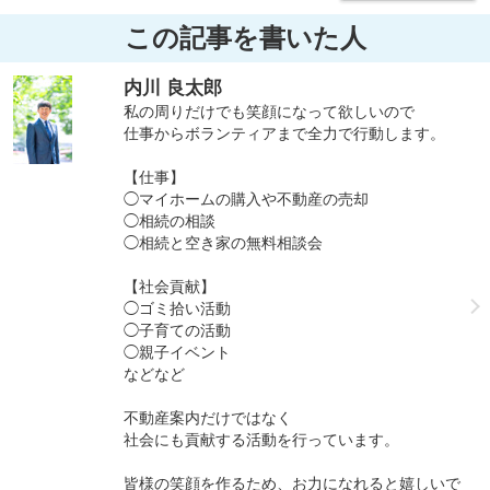
この記事を書いた人
内川 良太郎
私の周りだけでも笑顔になって欲しいので
仕事からボランティアまで全力で行動します。
【仕事】
◯マイホームの購入や不動産の売却
◯相続の相談
◯相続と空き家の無料相談会
【社会貢献】
◯ゴミ拾い活動
◯子育ての活動
◯親子イベント
などなど
不動産案内だけではなく
社会にも貢献する活動を行っています。
皆様の笑顔を作るため、お力になれると嬉しいで