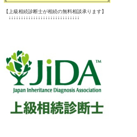
【上級相続診断士が相続の無料相談承ります】
↓↓↓↓↓↓↓↓↓↓↓↓↓↓↓↓↓↓↓↓↓↓↓↓↓↓↓↓↓