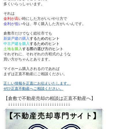
多くいらっしゃいます。
それは
金利が高い
時にした方がいいやり方で
金利が低い
今は、早く購入した方がいいんです。
倉敷市だけでなく総社市でも
新築戸建の購入
するためのヒント
中古戸建を購入
するためのヒント
土地を購入
する際の選び方のヒント
それぞれに、それぞれの方程式のような
買い方がちゃんとあります。
マイホーム購入されるのであれば
まずは正直不動産にご相談ください。
正しい情報を正直にお伝えいたします。
ぜひ正直不動産へご相談ください。
【倉敷で不動産売却の相談は正直不動産へ】
↓↓↓↓↓↓↓↓↓↓↓↓↓↓↓↓↓↓↓↓↓↓↓↓↓↓↓