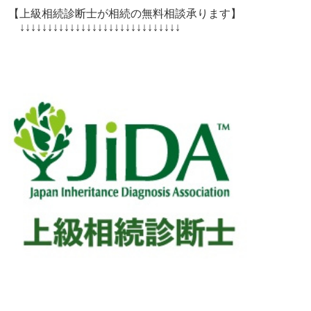
【上級相続診断士が相続の無料相談承ります】
↓↓↓↓↓↓↓↓↓↓↓↓↓↓↓↓↓↓↓↓↓↓↓↓↓↓↓↓↓