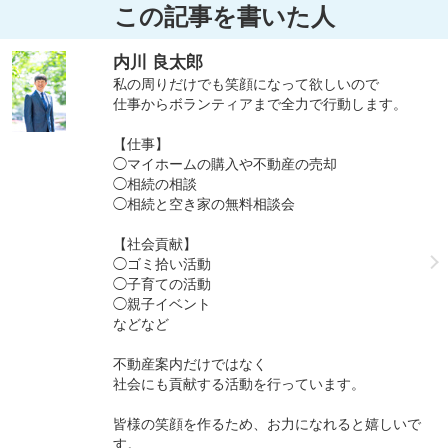
この記事を書いた人
内川 良太郎
私の周りだけでも笑顔になって欲しいので
仕事からボランティアまで全力で行動します。
【仕事】
◯マイホームの購入や不動産の売却
◯相続の相談
◯相続と空き家の無料相談会
【社会貢献】
◯ゴミ拾い活動
◯子育ての活動
◯親子イベント
などなど
不動産案内だけではなく
社会にも貢献する活動を行っています。
皆様の笑顔を作るため、お力になれると嬉しいで
す。