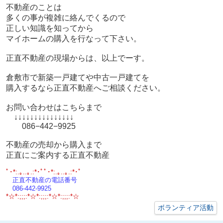
不動産のことは
多くの事が複雑に絡んでくるので
正しい知識を知ってから
マイホームの購入を行なって下さい。
正直不動産の現場からは、以上でーす。
倉敷市で新築一戸建てや中古一戸建てを
購入するなら正直不動産へご相談ください。
お問い合わせはこちらまで
↓↓↓↓↓↓↓↓↓↓↓↓↓↓↓
086−442−9925
不動産の売却から購入まで
正直にご案内する正直不動産
ﾟ･*:.｡..｡.:*･ﾟﾟ･*:.｡..｡.:*･ﾟ
正直不動産の電話番号
086-442-9925
*☆*:;;;:*☆*:;;;:*☆*:;;;:*☆
ボランティア活動