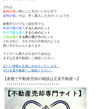
それは
金利が高い
時にした方がいいやり方で
金利が低い
今は、早く購入した方がいいんです。
倉敷市だけでなく総社市でも
新築戸建の購入
するためのヒント
中古戸建を購入
するためのヒント
土地を購入
する際の選び方のヒント
それぞれに、それぞれの方程式のような
買い方がちゃんとあります。
マイホーム購入されるのであれば
まずは正直不動産にご相談ください。
正しい情報を正直にお伝えいたします。
ぜひ正直不動産へご相談ください。
【倉敷で不動産売却の相談は正直不動産へ】
↓↓↓↓↓↓↓↓↓↓↓↓↓↓↓↓↓↓↓↓↓↓↓↓↓↓↓