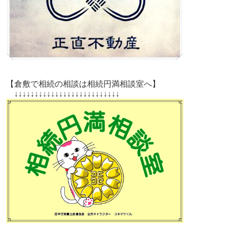
【倉敷で相続の相談は相続円満相談室へ】
↓↓↓↓↓↓↓↓↓↓↓↓↓↓↓↓↓↓↓↓↓↓↓↓↓↓