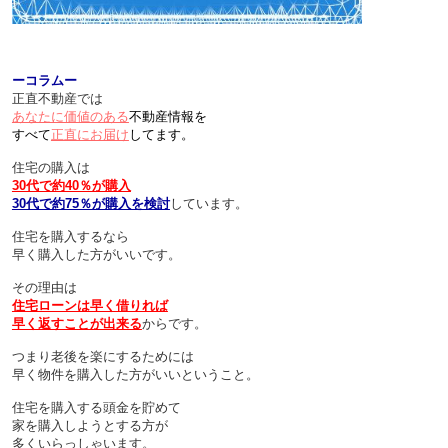
ーコラムー
正直不動産では
あなたに価値のある
不動産情報を
すべて
正直にお届け
してます。
住宅の購入は
30代で約40％が購入
30代で約75％が購入を検討
しています。
住宅を購入するなら
早く購入した方がいいです。
その理由は
住宅ローンは早く借りれば
早く返すことが出来る
からです。
つまり老後を楽にするためには
早く物件を購入した方がいいということ。
住宅を購入する頭金を貯めて
家を購入しようとする方が
多くいらっしゃいます。