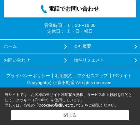
電話でお問い合わせ
営業時間：
8：30〜19:00
定休日：
土・日・祝日
ホーム
会社概要
お問い合わせ
物件リクエスト
プライバシーポリシー
利用規約
アクセスマップ
PCサイト
Copyright(c) 正直不動産 All rights reserved.
当サイトでは、お客様の当サイト利用状況把握、サービス向上検討を目的と
して、クッキー（Cookie）を使用しています。
詳しくは、当社の
「Cookieの取扱いについて」
をご確認ください。
閉じる