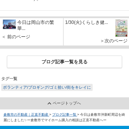
今日は岡山市の繁
1/30(火)くらしき健...
華...
＜ 前のページ
＞次のページ
ブログ記事一覧を見る
タグ一覧
ボランティア/プロギング/ゴミ拾い/街をキレイに
ページトップへ
倉敷市の不動産｜正直不動産
>
ブログ記事一覧
>
今日は倉敷市沖新町周辺を綺
麗にしました✨ー倉敷市でマイホーム購入の相談は正直不動産へー