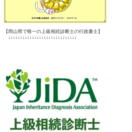
【岡山県で唯一の上級相続診断士の行政書士】
↓↓↓↓↓↓↓↓↓↓↓↓↓↓↓↓↓↓↓↓↓↓↓↓↓↓↓↓↓