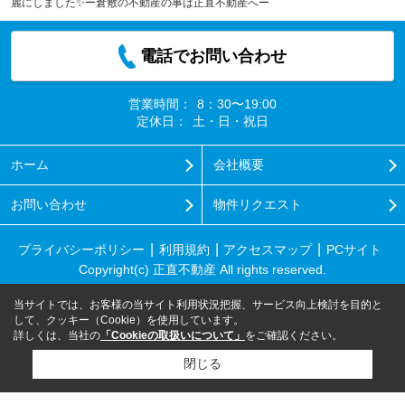
麗にしました✨ー倉敷の不動産の事は正直不動産へー
電話でお問い合わせ
営業時間：
8：30〜19:00
定休日：
土・日・祝日
ホーム
会社概要
お問い合わせ
物件リクエスト
プライバシーポリシー
利用規約
アクセスマップ
PCサイト
Copyright(c) 正直不動産 All rights reserved.
当サイトでは、お客様の当サイト利用状況把握、サービス向上検討を目的と
して、クッキー（Cookie）を使用しています。
詳しくは、当社の
「Cookieの取扱いについて」
をご確認ください。
閉じる