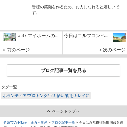
皆様の笑顔を作るため、お力になれると嬉しいで
す。
＃37 マイホームの...
今日はゴルフコンペ...
＜ 前のページ
＞次のページ
ブログ記事一覧を見る
タグ一覧
ボランティア/プロギング/ゴミ拾い/街をキレイに
ページトップへ
倉敷市の不動産｜正直不動産
>
ブログ記事一覧
>
今日は倉敷市稲荷町周辺を綺