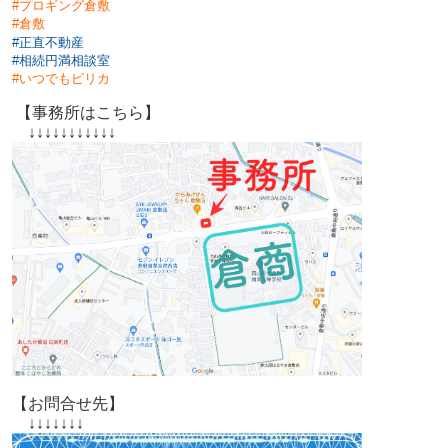
#プロギング倉敷
#倉敷
#
正直不動産
#相続円満相談室
#
いつでもピリカ
【事務所はこちら】
↓↓↓↓↓↓↓↓↓↓↓
【お問合せ先】
↓↓↓↓↓↓↓