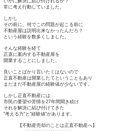
いかに解決に結び付けれるか？
常に考え行動していました。
しかし
その前に、何でこの問題が起こる前に
不動産屋は説明出来なかったんだろ？
という経験を数多くしました。
そんな経験を経て
正直に案内する不動産屋を
開業することにしました。
良いことばかり言いたくはないので
正直不動産は開業したてということもあり
まだまだ不動産屋の経験値が少ないです。
しかし正直不動産には
市民の要望や苦情を27年間聞き続け
それを解決に結び付けてきた
”考える力”と”経験値”があります。
【不動産売却のことは正直不動産へ】