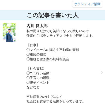
ボランティア活動
この記事を書いた人
内川 良太郎
私の周りだけでも笑顔になって欲しいので
仕事からボランティアまで全力で行動します。
【仕事】
◯マイホームの購入や不動産の売却
◯相続の相談
◯相続と空き家の無料相談会
【社会貢献】
◯ゴミ拾い活動
◯子育ての活動
◯親子イベント
などなど
不動産案内だけではなく
社会にも貢献する活動を行っています。