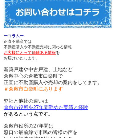
ーコラムー
正直不動産では
不動産購入や不動産売却に関わる情報
お客様にとって価値ある情報
を
お届けいたします。
新築戸建や中古戸建、土地など
倉敷中心の倉敷市白楽町で
正直に不動産購入や売却の案内をしてます。
＃倉敷市白楽町にあります
弊社と他社の違いは
倉敷市役所を27年間勤めた実績と経験
があるという点です。
倉敷市役所の27年間は
窓口の最前線で市民の皆様の声を