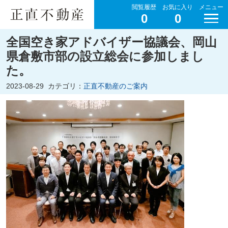
閲覧履歴
お気に入り
メニュー
0
0
全国空き家アドバイザー協議会、岡山
県倉敷市部の設立総会に参加しまし
た。
2023-08-29
カテゴリ：
正直不動産のご案内