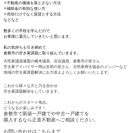
⚪︎不動産の価値を落とさない方法
⚪︎補助金の有効な使い方
⚪︎売却だけでなく賃貸とする方法
などなど
数多くの手段を学んだので
お客様に還元していきたいと思います。
私の気持ちも引き締めて
倉敷市の空き家課題に取り組んでいきます。
古民家議員連盟の橋本議員、谷合議員、倉敷市の皆さん
空き家アドバイザー岡山支部の皆さん、古民家再生協会のメンバーなど
地域の空き家課題解決にお力添えよろしくお願いいたします。
これから様々な方と力を合わせ
空き家課題解決をしていきます。
これからがスタート地点。
どうなるか楽しみです！
倉敷市で新築一戸建てや中古一戸建てを
購入するなら正直不動産へご相談ください。
お問い合わせはこちらまで