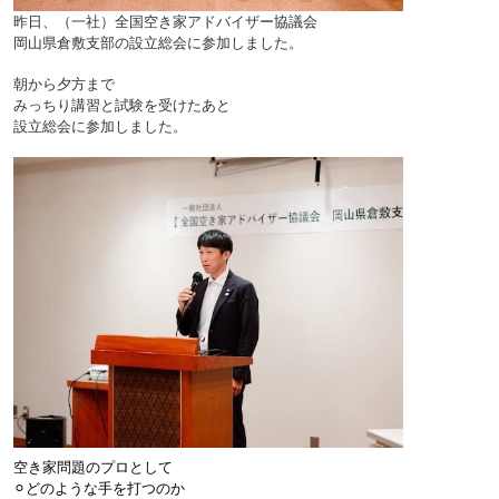
昨日、（一社）全国空き家アドバイザー協議会
岡山県倉敷支部の設立総会に参加しました。
朝から夕方まで
みっちり講習と試験を受けたあと
設立総会に参加しました。
空き家問題のプロとして
⚪︎どのような手を打つのか