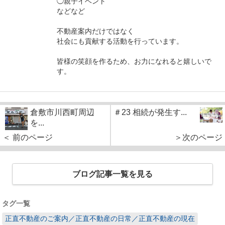
◯親子イベント
などなど
不動産案内だけではなく
社会にも貢献する活動を行っています。
皆様の笑顔を作るため、お力になれると嬉しいで
す。
倉敷市川西町周辺
＃23 相続が発生す...
を...
＜ 前のページ
＞次のページ
ブログ記事一覧を見る
タグ一覧
正直不動産のご案内／正直不動産の日常／正直不動産の現在