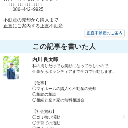
↓↓↓↓↓↓↓↓↓↓↓↓↓↓↓
086−442−9925
不動産の売却から購入まで
正直にご案内する正直不動産
正直不動産のご案内
この記事を書いた人
内川 良太郎
私の周りだけでも笑顔になって欲しいので
仕事からボランティアまで全力で行動します。
【仕事】
◯マイホームの購入や不動産の売却
◯相続の相談
◯相続と空き家の無料相談会
【社会貢献】
◯ゴミ拾い活動
◯子育ての活動