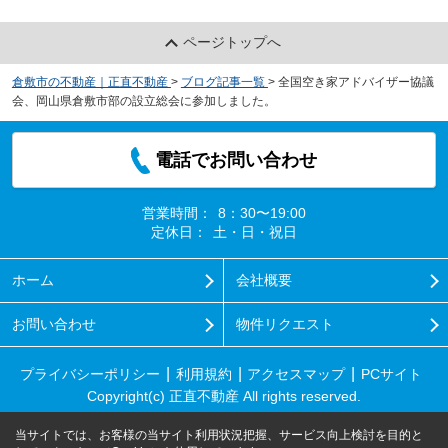
ページトップへ
倉敷市の不動産｜正直不動産
>
ブログ記事一覧
>
全国空き家アドバイザー協議
会、岡山県倉敷市部の設立総会に参加しました。
電話でお問い合わせ
営業時間：
8：30〜19:00
定休日：
土・日・祝日
ホーム
会社概要
お問い合わせ
物件リクエスト
プライバシーポリシー
利用規約
アクセスマップ
PCサイト
Copyright(c) 正直不動産 All rights reserved.
当サイトでは、お客様の当サイト利用状況把握、サービス向上検討を目的と