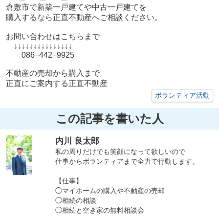
倉敷市で新築一戸建てや中古一戸建てを
購入するなら正直不動産へご相談ください。
お問い合わせはこちらまで
↓↓↓↓↓↓↓↓↓↓↓↓↓↓↓
086−442−9925
不動産の売却から購入まで
正直にご案内する正直不動産
ボランティア活動
この記事を書いた人
内川 良太郎
私の周りだけでも笑顔になって欲しいので
仕事からボランティアまで全力で行動します。
【仕事】
◯マイホームの購入や不動産の売却
◯相続の相談
◯相続と空き家の無料相談会