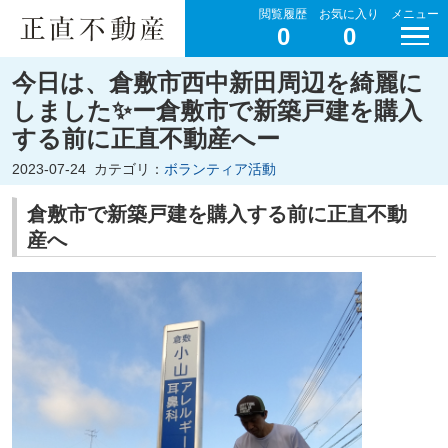
閲覧履歴
お気に入り
メニュー
0
0
今日は、倉敷市西中新田周辺を綺麗に
しました✨ー倉敷市で新築戸建を購入
する前に正直不動産へー
2023-07-24
カテゴリ：
ボランティア活動
倉敷市で新築戸建を購入する前に正直不動
産へ