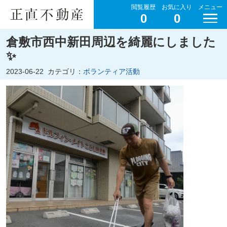
閲覧履歴
お気に入り
メニュー
0
0
倉敷市西中新田周辺を綺麗にしました
✨
2023-06-22
カテゴリ：
ボランティア活動