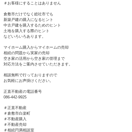
＃お客様にすることはありません
倉敷市だけでなく総社市でも
新築戸建の購入になるヒント
中古戸建を購入するためのヒント
土地を購入する際のヒント
などいろいろあります。
マイホーム購入からマイホームの売却
相続の問題から実家の売却
空き家の活用から空き家の管理まで
対応方法をご案内させていただきます。
相談無料で行っておりますので
お気軽にお声掛けください。
正直不動産の電話番号
086-442-9925
＃正直不動産
＃倉敷市白楽町
＃不動産購入
＃不動産売却
＃相続円満相談室