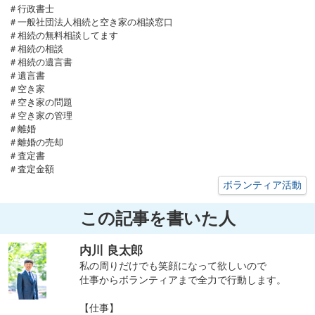
＃行政書士
＃一般社団法人相続と空き家の相談窓口
＃相続の無料相談してます
＃相続の相談
＃相続の遺言書
＃遺言書
＃空き家
＃空き家の問題
＃空き家の管理
＃離婚
＃離婚の売却
＃査定書
＃査定金額
ボランティア活動
この記事を書いた人
内川 良太郎
私の周りだけでも笑顔になって欲しいので
仕事からボランティアまで全力で行動します。
【仕事】