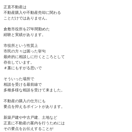
正直不動産は
不動産購入や不動産売却に関わる
ことだけではありません。
倉敷市役所を27年間勤めた
経験と実績があります。
市役所という性質上
市民の方々は困った挙句
最終的に相談しに行くところとして
存在しています。
＃藁にもすがる思いで
そういった場所で
相談を受ける最前線で
多種多様な相談を受けて来ました。
不動産の購入の仕方にも
要点を抑えるポイントがあります。
新築戸建や中古戸建、土地など
正直に不動産の案内を行うためには
その要点をお伝えすることが