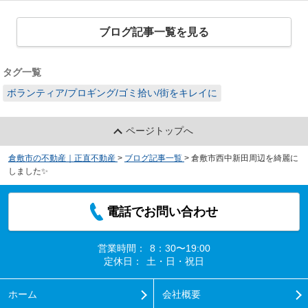
ブログ記事一覧を見る
タグ一覧
ボランティア/プロギング/ゴミ拾い/街をキレイに
ページトップへ
倉敷市の不動産｜正直不動産
>
ブログ記事一覧
>
倉敷市西中新田周辺を綺麗に
しました✨
電話でお問い合わせ
営業時間：
8：30〜19:00
定休日：
土・日・祝日
ホーム
会社概要