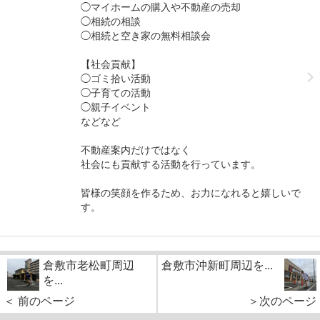
◯マイホームの購入や不動産の売却
◯相続の相談
◯相続と空き家の無料相談会
【社会貢献】
◯ゴミ拾い活動
◯子育ての活動
◯親子イベント
などなど
不動産案内だけではなく
社会にも貢献する活動を行っています。
皆様の笑顔を作るため、お力になれると嬉しいで
す。
倉敷市老松町周辺
倉敷市沖新町周辺を...
を...
＜ 前のページ
＞次のページ