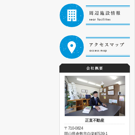
正直不動産
〒710-0824
岡山県倉敷市白楽町539-1