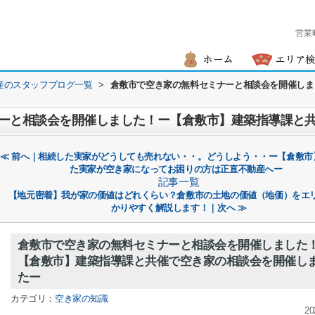
営業
産のスタッフブログ一覧
>
倉敷市で空き家の無料セミナーと相談会を開催しま
≪ 前へ｜相続した実家がどうしても売れない・・。どうしよう・・ー【倉敷市
た実家が空き家になってお困りの方は正直不動産へー
記事一覧
【地元密着】我が家の価値はどれくらい？倉敷市の土地の価値（地価）をエ
かりやすく解説します！｜次へ ≫
倉敷市で空き家の無料セミナーと相談会を開催しました
【倉敷市】建築指導課と共催で空き家の相談会を開催し
たー
カテゴリ：
空き家の知識
20