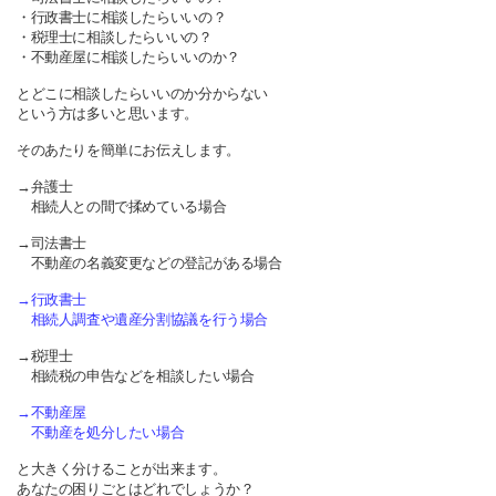
・行政書士に相談したらいいの？
・税理士に相談したらいいの？
・不動産屋に相談したらいいのか？
とどこに相談したらいいのか分からない
という方は多いと思います。
そのあたりを簡単にお伝えします。
→弁護士
相続人との間で揉めている場合
→司法書士
不動産の名義変更などの登記がある場合
→行政書士
相続人調査や遺産分割協議を行う場合
→税理士
相続税の申告などを相談したい場合
→不動産屋
不動産を処分したい場合
と大きく分けることが出来ます。
あなたの困りごとはどれでしょうか？