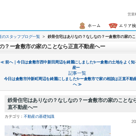
営業
産のスタッフブログ一覧
>
鉄骨住宅はありなの？なしなの？ー倉敷市の家のこ
の？ー倉敷市の家のことなら正直不動産へー
≪ 前へ｜今日は倉敷市西中新田周辺を綺麗にしました✨ー倉敷の土地をよく知
産ー
記事一覧
今日は倉敷市沖新町周辺を綺麗にしました✨ー倉敷市で家の相談は正直不動
へ ≫
鉄骨住宅はありなの？なしなの？ー倉敷市の家のことな
直不動産へー
カテゴリ：
不動産の基礎知識
20