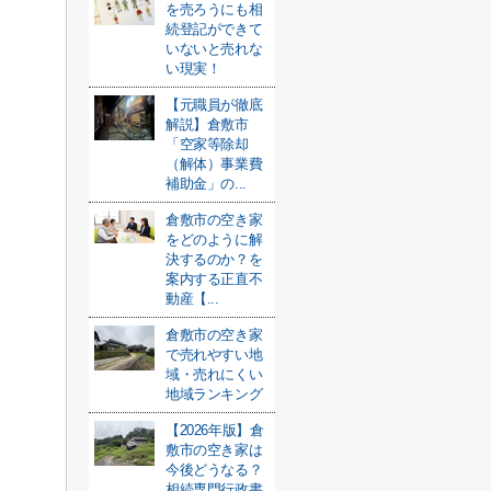
を売ろうにも相
続登記ができて
いないと売れな
い現実！
【元職員が徹底
解説】倉敷市
「空家等除却
（解体）事業費
補助金」の...
倉敷市の空き家
をどのように解
決するのか？を
案内する正直不
動産【...
倉敷市の空き家
で売れやすい地
域・売れにくい
地域ランキング
【2026年版】倉
敷市の空き家は
今後どうなる？
相続専門行政書