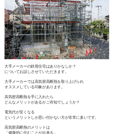
大手メーカーの鉄骨住宅はありかなしか？
についてお話しさせていただきます。
大手メーカーでは高気密高断熱を取り上げられ
オススメしている印象があります。
高気密高断熱を手に入れたら
どんなメリットがあるかご存知でしょうか？
電気代が安くなる
というメリットしか思い付かない方が非常に多いです。
高気密高断熱のメリットは
「健康的に住むことが出来る」