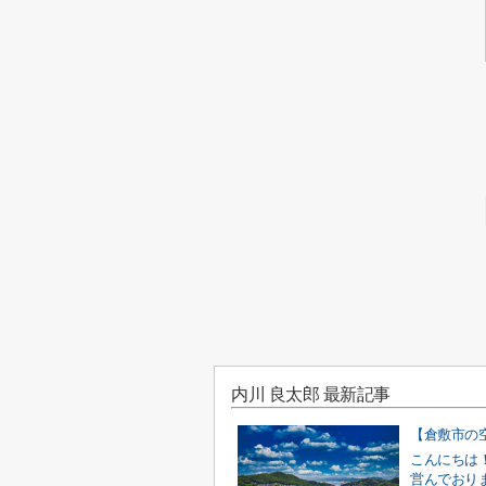
内川 良太郎 最新記事
こんにちは
営んでおり