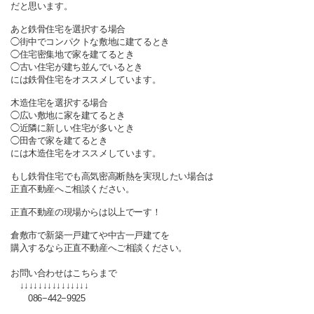
だと思います。
あと鉄骨住宅を選択する場合
◯街中でコンパクトな敷地に建てるとき
◯住宅密集地で家を建てるとき
◯古い住宅が建ち並んでいるとき
には鉄骨住宅をオススメしています。
木造住宅を選択する場合
◯広い敷地に家を建てるとき
◯近隣に新しい住宅が多いとき
◯田舎で家を建てるとき
には木造住宅をオススメしています。
もし鉄骨住宅でも高気密高断熱を実現したい場合は
正直不動産へご相談ください。
正直不動産の現場からは以上でーす！
倉敷市で新築一戸建てや中古一戸建てを
購入するなら正直不動産へご相談ください。
お問い合わせはこちらまで
↓↓↓↓↓↓↓↓↓↓↓↓↓↓↓
086−442−9925