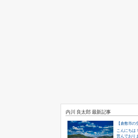
内川 良太郎 最新記事
こんにちは
営んでおり