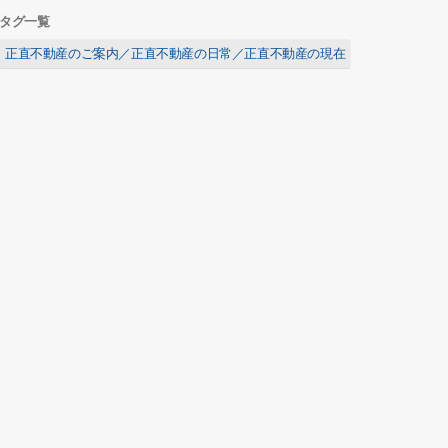
タグ一覧
正直不動産のご案内／正直不動産の日常／正直不動産の現在