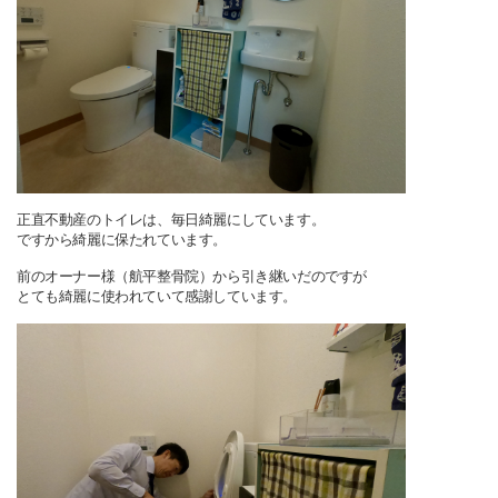
正直不動産のトイレは、毎日綺麗にしています。
ですから綺麗に保たれています。
前のオーナー様（航平整骨院）から引き継いだのですが
とても綺麗に使われていて感謝しています。