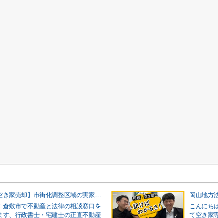
【倉敷市の空き家売却】市街化調整区域の実家は要注意！売れ方の違いと「瑕疵担保責任」のリスクをプロが徹底解説
！倉敷市で不動産と法律の相談窓口を
こんにち
ます、行政書士・宅建士の正直不動産
て空き家