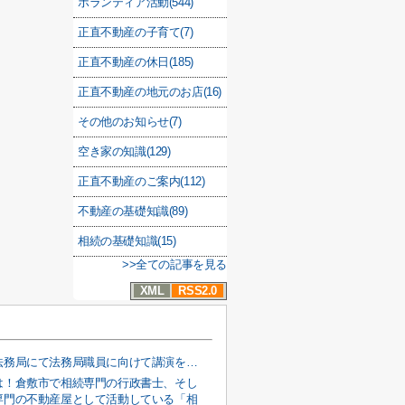
ボランティア活動(544)
正直不動産の子育て(7)
正直不動産の休日(185)
正直不動産の地元のお店(16)
その他のお知らせ(7)
空き家の知識(129)
正直不動産のご案内(112)
不動産の基礎知識(89)
相続の基礎知識(15)
>>全ての記事を見る
XML
RSS2.0
岡山地方法務局にて法務局職員に向けて講演をしました！ー倉敷市で空き家のことなら正直不動産へー
は！倉敷市で相続専門の行政書士、そし
専門の不動産屋として活動している「相