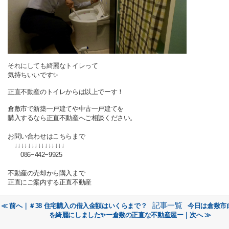
それにしても綺麗なトイレって
気持ちいいです✨
正直不動産のトイレからは以上でーす！
倉敷市で新築一戸建てや中古一戸建てを
購入するなら正直不動産へご相談ください。
お問い合わせはこちらまで
↓↓↓↓↓↓↓↓↓↓↓↓↓↓↓
086−442−9925
不動産の売却から購入まで
正直にご案内する正直不動産
記事一覧
≪ 前へ｜＃38 住宅購入の借入金額はいくらまで？
今日は倉敷市
を綺麗にしました✨ー倉敷の正直な不動産屋ー｜次へ ≫