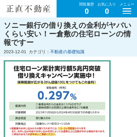
閲覧履歴
お気に入り
メニュー
0
0
ソニー銀行の借り換えの金利がヤバい
くらい安い！ー倉敷の住宅ローンの情
報ですー
2023-12-01
カテゴリ：
不動産の基礎知識