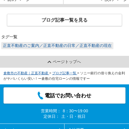
ブログ記事一覧を見る
タグ一覧
正直不動産のご案内／正直不動産の日常／正直不動産の現在
ページトップへ
倉敷市の不動産｜正直不動産
>
ブログ記事一覧
>
ソニー銀行の借り換えの金利
がヤバいくらい安い！ー倉敷の住宅ローンの情報ですー
電話でお問い合わせ
営業時間：
8：30〜19:00
定休日：
土・日・祝日