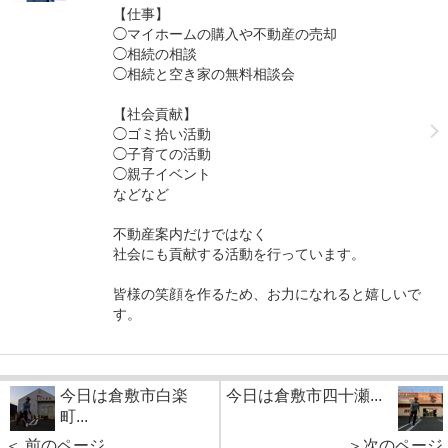
【仕事】
◯マイホームの購入や不動産の売却
◯相続の相談
◯相続と空き家の無料相談会
【社会貢献】
◯ゴミ拾い活動
◯子育ての活動
◯親子イベント
などなど
不動産案内だけではなく
社会にも貢献する活動を行っています。
皆様の笑顔を作るため、お力になれると嬉しいで
す。
今日は倉敷市白楽
今日は倉敷市四十瀬...
町...
＜ 前のページ
＞次のページ