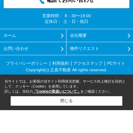
営業時間：
8：30〜19:00
定休日：
土・日・祝日
ホーム
会社概要
お問い合わせ
物件リクエスト
プライバシーポリシー
利用規約
アクセスマップ
PCサイト
Copyright(c) 正直不動産 All rights reserved.
当サイトでは、お客様の当サイト利用状況把握、サービス向上検討を目的と
して、クッキー（Cookie）を使用しています。
詳しくは、当社の
「Cookieの取扱いについて」
をご確認ください。
閉じる