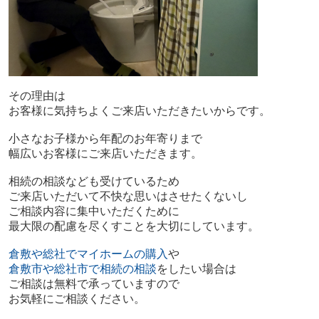
その理由は
お客様に気持ちよくご来店いただきたいからです。
小さなお子様から年配のお年寄りまで
幅広いお客様にご来店いただきます。
相続の相談なども受けているため
ご来店いただいて不快な思いはさせたくないし
ご相談内容に集中いただくために
最大限の配慮を尽くすことを大切にしています。
倉敷や総社でマイホームの購入
や
倉敷市や総社市で相続の相談
をしたい場合は
ご相談は無料で承っていますので
お気軽にご相談ください。