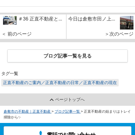
＃36 正直不動産と...
今日は倉敷市田ノ上...
＜ 前のページ
＞次のページ
ブログ記事一覧を見る
タグ一覧
正直不動産のご案内／正直不動産の日常／正直不動産の現在
ページトップへ
倉敷市の不動産｜正直不動産
>
ブログ記事一覧
>
正直不動産の始まりはトレイ
掃除から✨
電話でお問い合わせ