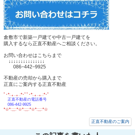
倉敷市で新築一戸建てや中古一戸建てを
購入するなら正直不動産へご相談ください。
お問い合わせはこちらまで
↓↓↓↓↓↓↓↓↓↓↓↓↓↓↓
086−442−9925
不動産の売却から購入まで
正直にご案内する正直不動産
ﾟ･*:.｡..｡.:*･ﾟﾟ･*:.｡..｡.:*･ﾟ
正直不動産の電話番号
086-442-9925
*☆*:;;;:*☆*:;;;:*☆*:;;;:*☆
正直不動産のご案内