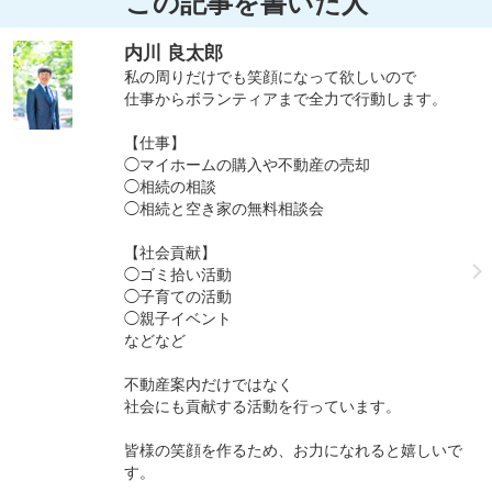
この記事を書いた人
内川 良太郎
私の周りだけでも笑顔になって欲しいので
仕事からボランティアまで全力で行動します。
【仕事】
◯マイホームの購入や不動産の売却
◯相続の相談
◯相続と空き家の無料相談会
【社会貢献】
◯ゴミ拾い活動
◯子育ての活動
◯親子イベント
などなど
不動産案内だけではなく
社会にも貢献する活動を行っています。
皆様の笑顔を作るため、お力になれると嬉しいで
す。