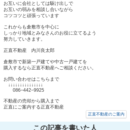
お互いに会社としては駆け出しで
お互いの弱みを相談し合いながら
コツコツと頑張っています
これからも倉敷市を中心に
しっかり地域とみなさんのお役に立てるよう
努力していきます。
正直不動産 内川良太郎
倉敷市で新築一戸建てや中古一戸建てを
購入するなら正直不動産へご相談ください。
お問い合わせはこちらまで
↓↓↓↓↓↓↓↓↓↓↓↓↓↓↓
086−442−9925
不動産の売却から購入まで
正直にご案内する正直不動産
正直不動産のご案内
この記事を書いた人