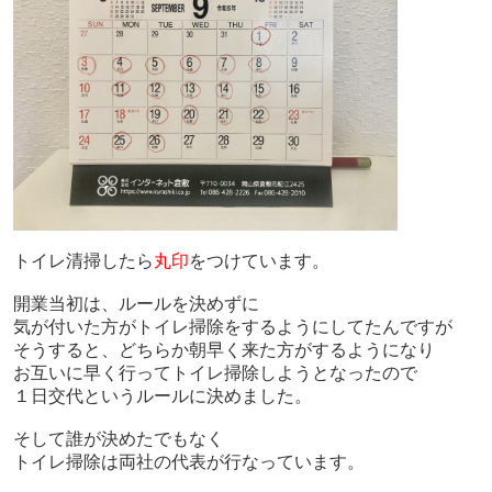
トイレ清掃したら
丸印
をつけています。
開業当初は、ルールを決めずに
気が付いた方がトイレ掃除をするようにしてたんですが
そうすると、どちらか朝早く来た方がするようになり
お互いに早く行ってトイレ掃除しようとなったので
１日交代というルールに決めました。
そして誰が決めたでもなく
トイレ掃除は両社の代表が行なっています。