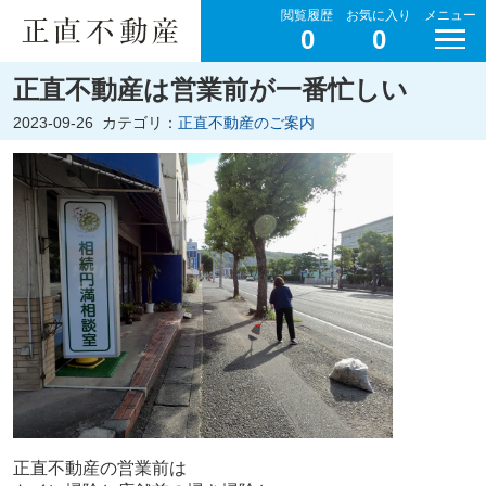
閲覧履歴
お気に入り
メニュー
0
0
正直不動産は営業前が一番忙しい
2023-09-26
カテゴリ：
正直不動産のご案内
正直不動産の営業前は