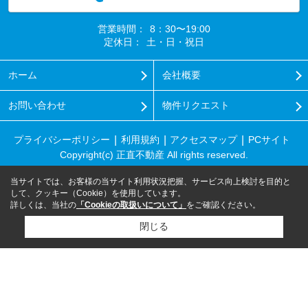
営業時間：
8：30〜19:00
定休日：
土・日・祝日
ホーム
会社概要
お問い合わせ
物件リクエスト
プライバシーポリシー
利用規約
アクセスマップ
PCサイト
Copyright(c) 正直不動産 All rights reserved.
当サイトでは、お客様の当サイト利用状況把握、サービス向上検討を目的と
して、クッキー（Cookie）を使用しています。
詳しくは、当社の
「Cookieの取扱いについて」
をご確認ください。
閉じる