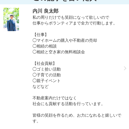
内川 良太郎
私の周りだけでも笑顔になって欲しいので
仕事からボランティアまで全力で行動します。
【仕事】
◯マイホームの購入や不動産の売却
◯相続の相談
◯相続と空き家の無料相談会
【社会貢献】
◯ゴミ拾い活動
◯子育ての活動
◯親子イベント
などなど
不動産案内だけではなく
社会にも貢献する活動を行っています。
皆様の笑顔を作るため、お力になれると嬉しいで
す。