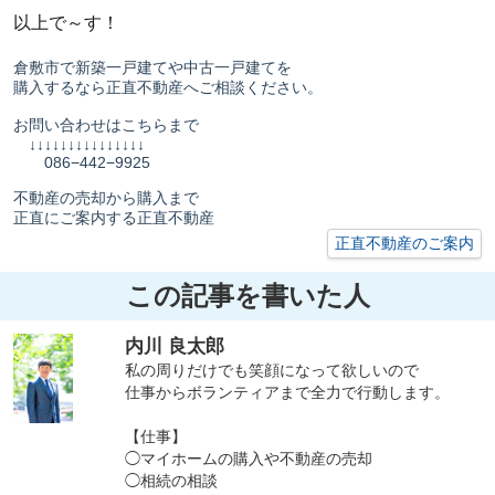
以上で～す！
倉敷市で新築一戸建てや中古一戸建てを
購入するなら正直不動産へご相談ください。
お問い合わせはこちらまで
↓↓↓↓↓↓↓↓↓↓↓↓↓↓↓
086−442−9925
不動産の売却から購入まで
正直にご案内する正直不動産
正直不動産のご案内
この記事を書いた人
内川 良太郎
私の周りだけでも笑顔になって欲しいので
仕事からボランティアまで全力で行動します。
【仕事】
◯マイホームの購入や不動産の売却
◯相続の相談