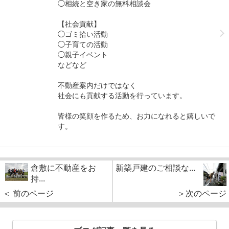
◯相続と空き家の無料相談会
【社会貢献】
◯ゴミ拾い活動
◯子育ての活動
◯親子イベント
などなど
不動産案内だけではなく
社会にも貢献する活動を行っています。
皆様の笑顔を作るため、お力になれると嬉しいで
す。
倉敷に不動産をお
新築戸建のご相談な...
持...
＜ 前のページ
＞次のページ