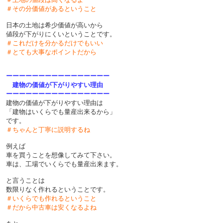
＃その分価値があるということ
日本の土地は希少価値が高いから
値段が下がりにくいということです。
＃これだけを分かるだけでもいい
＃とても大事なポイントだから
ーーーーーーーーーーーーーーーー
建物の価値が下がりやすい理由
ーーーーーーーーーーーーーーーー
建物の価値が下がりやすい理由は
「建物はいくらでも量産出来るから」
です。
＃ちゃんと丁寧に説明するね
例えば
車を買うことを想像してみて下さい。
車は、工場でいくらでも量産出来ます。
と言うことは
数限りなく作れるということです。
＃いくらでも作れるということ
＃だから中古車は安くなるよね