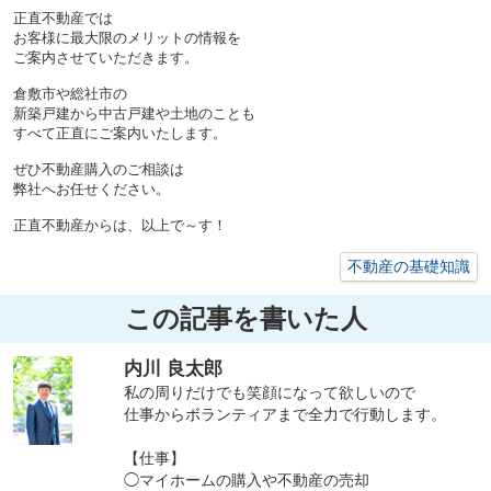
正直不動産では
お客様に最大限のメリットの情報を
ご案内させていただきます。
倉敷市や総社市の
新築戸建から中古戸建や土地のことも
すべて正直にご案内いたします。
ぜひ不動産購入のご相談は
弊社へお任せください。
正直不動産からは、以上で～す！
不動産の基礎知識
この記事を書いた人
内川 良太郎
私の周りだけでも笑顔になって欲しいので
仕事からボランティアまで全力で行動します。
【仕事】
◯マイホームの購入や不動産の売却