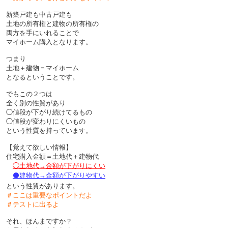
新築戸建も中古戸建も
土地の所有権と建物の所有権の
両方を手にいれることで
マイホーム購入となります。
つまり
土地＋建物＝マイホーム
となるということです。
でもこの２つは
全く別の性質があり
◯値段が下がり続けてるもの
◯値段が変わりにくいもの
という性質を持っています。
【覚えて欲しい情報】
住宅購入金額＝土地代＋建物代
◯土地代→金額が下がりにくい
⚫️建物代→金額が下がりやすい
という性質があります。
＃ここは重要なポイントだよ
＃テストに出るよ
それ、ほんまですか？