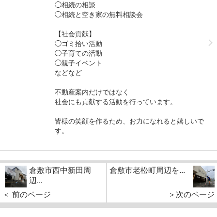
◯相続の相談
◯相続と空き家の無料相談会
【社会貢献】
◯ゴミ拾い活動
◯子育ての活動
◯親子イベント
などなど
不動産案内だけではなく
社会にも貢献する活動を行っています。
皆様の笑顔を作るため、お力になれると嬉しいで
す。
倉敷市西中新田周
倉敷市老松町周辺を...
辺...
＜ 前のページ
＞次のページ