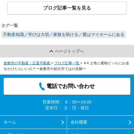
ブログ記事一覧を見る
タグ一覧
不動産知識／学びは大切／家族を助ける／愛はマイホームにある
ページトップへ
倉敷市の不動産｜正直不動産
>
ブログ記事一覧
>
＃4 土地と建物どっちにお金
をかけたらいいの？ー倉敷市や総社市ではの見解ー
電話でお問い合わせ
営業時間：
8：30〜19:00
定休日：
土・日・祝日
ホーム
会社概要