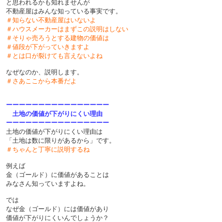
と思われるかも知れませんが
不動産屋はみんな知っている事実です。
＃知らない不動産屋はいないよ
＃ハウスメーカーはまずこの説明はしない
＃そりゃ売ろうとする建物の価値は
＃値段が下がっていきますよ
＃とは口が裂けても言えないよね
なぜなのか、説明します。
＃さあここから本番だよ
ーーーーーーーーーーーーーーーー
土地の価値が下がりにくい理由
ーーーーーーーーーーーーーーーー
土地の価値が下がりにくい理由は
「土地は数に限りがあるから」です。
＃ちゃんと丁寧に説明するね
例えば
金（ゴールド）に価値があることは
みなさん知っていますよね。
では
なぜ金（ゴールド）には価値があり
価値が下がりにくいんでしょうか？