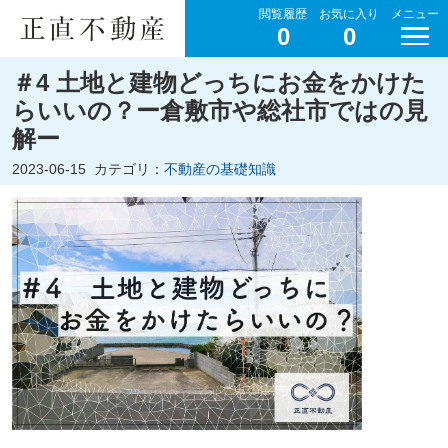
閲覧履歴
お気に入り
メニュー
0
0
＃4 土地と建物どっちにお金をかけた
らいいの？ー倉敷市や総社市ではの見
解ー
2023-06-15
カテゴリ：
不動産の基礎知識