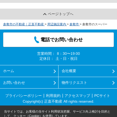
ページトップへ
倉敷市の不動産｜正直不動産
>
周辺施設案内
>
倉敷市
>
倉敷市のスーパー
電話でお問い合わせ
営業時間：
8：30〜19:00
定休日：
土・日・祝日
ホーム
会社概要
お問い合わせ
物件リクエスト
プライバシーポリシー
利用規約
アクセスマップ
PCサイト
Copyright(c) 正直不動産 All rights reserved.
当サイトでは、お客様の当サイト利用状況把握、サービス向上検討を目的と
して、クッキー（Cookie）を使用しています。