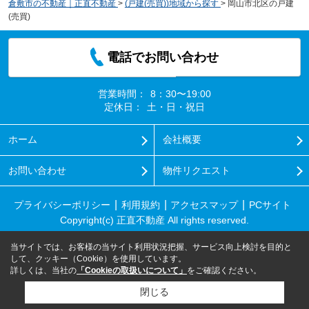
倉敷市の不動産｜正直不動産
>
(戸建(売買))地域から探す
>
岡山市北区の戸建
(売買)
電話でお問い合わせ
営業時間：
8：30〜19:00
定休日：
土・日・祝日
ホーム
会社概要
お問い合わせ
物件リクエスト
プライバシーポリシー
利用規約
アクセスマップ
PCサイト
Copyright(c) 正直不動産 All rights reserved.
当サイトでは、お客様の当サイト利用状況把握、サービス向上検討を目的と
して、クッキー（Cookie）を使用しています。
詳しくは、当社の
「Cookieの取扱いについて」
をご確認ください。
閉じる