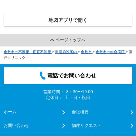
地図アプリで開く
ページトップへ
倉敷市の不動産｜正直不動産
>
周辺施設案内
>
倉敷市
>
倉敷市の総合病院
>
藤
戸クリニック
電話でお問い合わせ
営業時間：
8：30〜19:00
定休日：
土・日・祝日
ホーム
会社概要
お問い合わせ
物件リクエスト