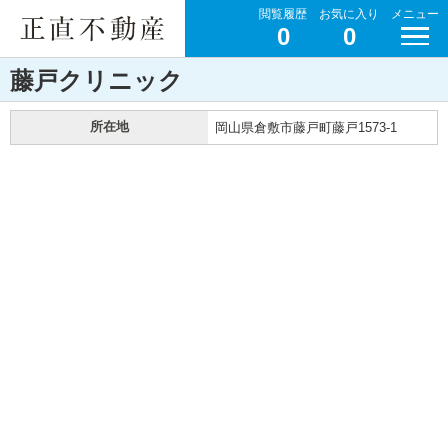
閲覧履歴
お気に入り
メニュー
0
0
藤戸クリニック
所在地
岡山県倉敷市藤戸町藤戸1573-1