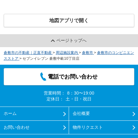
地図アプリで開く
ページトップへ
倉敷市の不動産｜正直不動産
>
周辺施設案内
>
倉敷市
>
倉敷市のコンビニエン
スストア
>
セブンイレブン 倉敷中畝10丁目店
電話でお問い合わせ
営業時間：
8：30〜19:00
定休日：
土・日・祝日
ホーム
会社概要
お問い合わせ
物件リクエスト