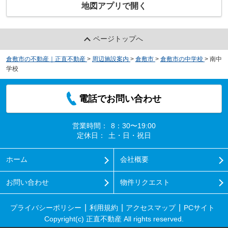
地図アプリで開く
ページトップへ
倉敷市の不動産｜正直不動産
>
周辺施設案内
>
倉敷市
>
倉敷市の中学校
>
南中
学校
電話でお問い合わせ
営業時間：
8：30〜19:00
定休日：
土・日・祝日
ホーム
会社概要
お問い合わせ
物件リクエスト
プライバシーポリシー
利用規約
アクセスマップ
PCサイト
Copyright(c) 正直不動産 All rights reserved.