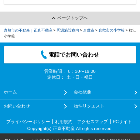
ページトップへ
倉敷市の不動産｜正直不動産
>
周辺施設案内
>
倉敷市
>
倉敷市の小学校
>
粒江
小学校
電話でお問い合わせ
営業時間：
8：30〜19:00
定休日：
土・日・祝日
ホーム
会社概要
お問い合わせ
物件リクエスト
プライバシーポリシー
利用規約
アクセスマップ
PCサイト
Copyright(c) 正直不動産 All rights reserved.