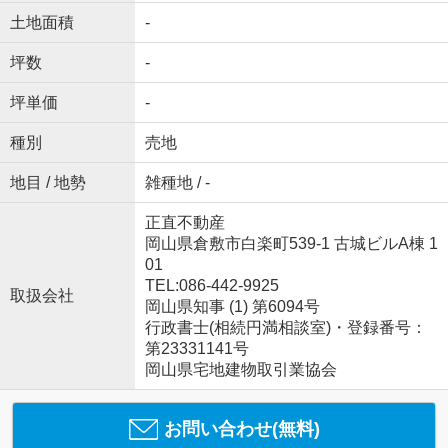
土地面積
-
坪数
-
坪単価
-
種別
売地
地目 / 地勢
雑種地 / -
正直不動産
岡山県倉敷市白楽町539-1 古城ビルA棟 1
01
TEL:086-442-9925
取扱会社
岡山県知事 (1) 第6094号
行政書士(相続円満相談室)・登録番号：
第23331141号
岡山県宅地建物取引業協会
お問い合わせ(無料)