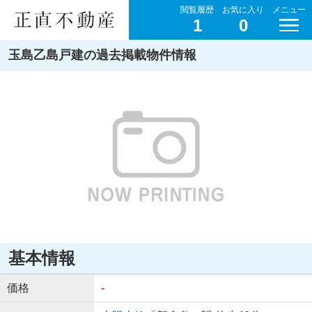
閲覧履歴
お気に入り
メニュー
1
0
玉島乙島戸建の過去掲載物件情報
基本情報
価格
-