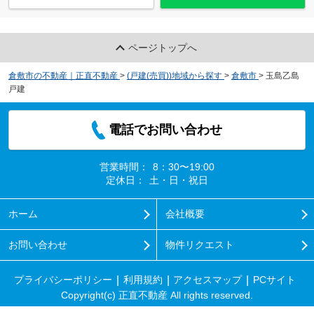
ページトップへ
倉敷市の不動産｜正直不動産
>
(戸建(売買))地域から探す
>
倉敷市
>
玉島乙島
戸建
電話でお問い合わせ
営業時間：
8：30〜19:00
定休日：
土・日・祝日
ホーム
会社概要
お問い合わせ
物件リクエスト
プライバシーポリシー
利用規約
アクセスマップ
PCサイト
Copyright(c) 正直不動産 All rights reserved.