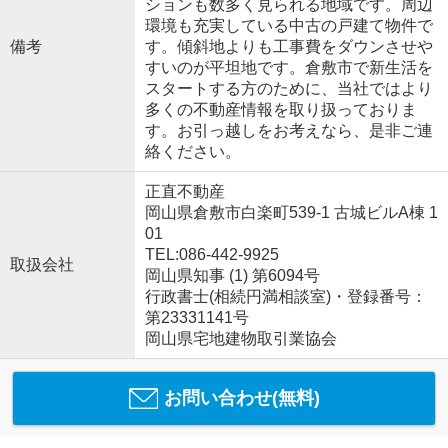
ションも数多く見られる地域です。周辺
環境も充実している中古の戸建て物件で
備考
す。傾斜地よりも工事費をダウンさせや
すいのが平坦地です。倉敷市で新生活を
スタートする方のために、当社ではより
多くの不動産情報を取り扱っておりま
す。お引っ越しをお考えなら、是非ご連
絡ください。
正直不動産
岡山県倉敷市白楽町539-1 古城ビルA棟 1
01
TEL:086-442-9925
取扱会社
岡山県知事 (1) 第6094号
行政書士(相続円満相談室)・登録番号：
第23331141号
岡山県宅地建物取引業協会
お問い合わせ(無料)