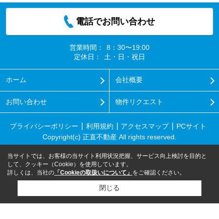
電話でお問い合わせ
営業時間：
8：30〜19:00
定休日：
土・日・祝日
ホーム
会社概要
お問い合わせ
物件リクエスト
プライバシーポリシー
利用規約
アクセスマップ
PCサイト
Copyright(c) 正直不動産 All rights reserved.
当サイトでは、お客様の当サイト利用状況把握、サービス向上検討を目的と
して、クッキー（Cookie）を使用しています。
詳しくは、当社の
「Cookieの取扱いについて」
をご確認ください。
閉じる