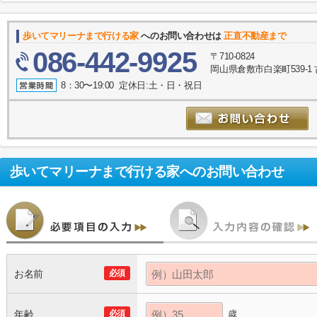
歩いてマリーナまで行ける家
へのお問い合わせは
正直不動産まで
086-442-9925
〒710-0824
岡山県倉敷市白楽町539-1 
8：30〜19:00 定休日:土・日・祝日
歩いてマリーナまで行ける家
へのお問い合わせ
お名前
必須
年齢
必須
歳