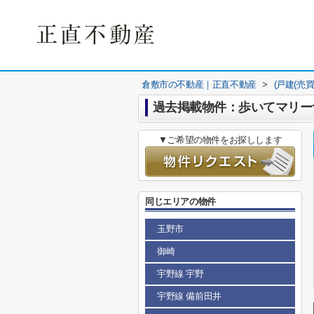
倉敷市の不動産｜正直不動産
>
(戸建(売
過去掲載物件：歩いてマリー
▼ご希望の物件をお探しします
同じエリアの物件
玉野市
御崎
宇野線 宇野
宇野線 備前田井