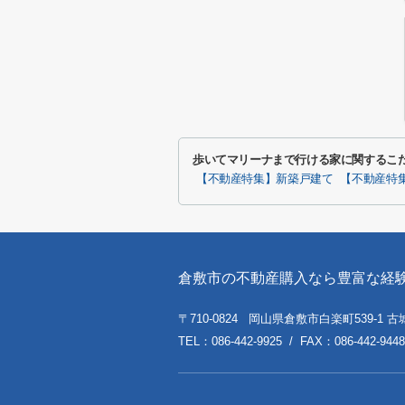
歩いてマリーナまで行ける家に関するこ
【不動産特集】新築戸建て
【不動産特
倉敷市の不動産購入なら豊富な経
〒710-0824 岡山県倉敷市白楽町539-1 古
TEL：086-442-9925 / FAX：086-442-9448