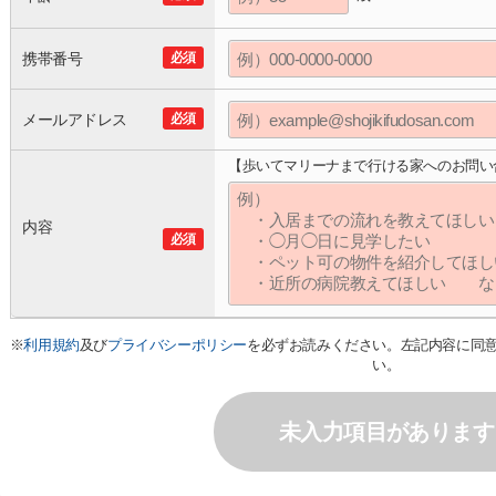
携帯番号
必須
メールアドレス
必須
【歩いてマリーナまで行ける家へのお問い
内容
必須
※
利用規約
及び
プライバシーポリシー
を必ずお読みください。左記内容に同
い。
未入力項目があります