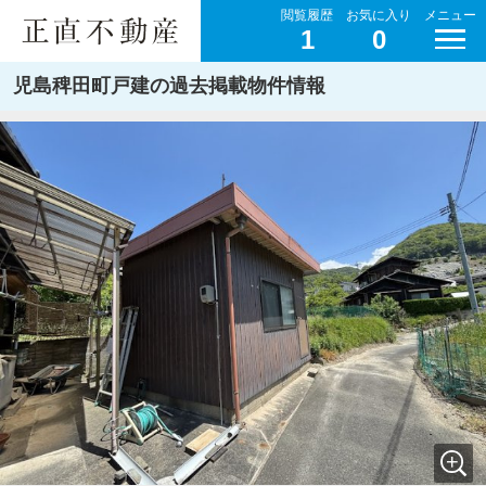
閲覧履歴
お気に入り
メニュー
1
0
児島稗田町戸建の過去掲載物件情報