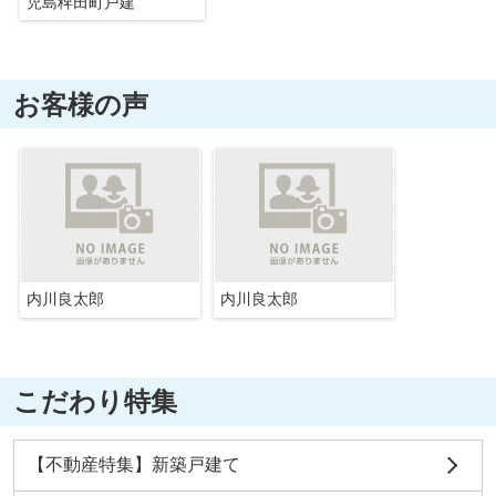
児島稗田町戸建
お客様の声
内川良太郎
内川良太郎
こだわり特集
【不動産特集】新築戸建て